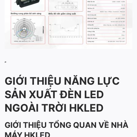
”
GIỚI THIỆU NĂNG LỰC
SẢN XUẤT ĐÈN LED
NGOÀI TRỜI HKLED
GIỚI THIỆU TỔNG QUAN VỀ NHÀ
MÁY HKLED