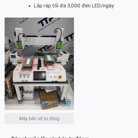
Lắp ráp tối đa 3,000 đèn LED/ngày
Máy bắn vít tự động