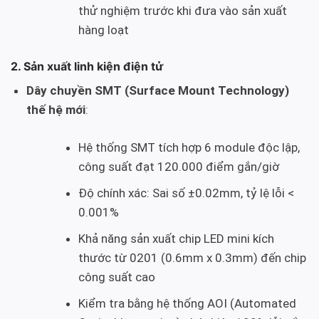
thử nghiệm trước khi đưa vào sản xuất
hàng loạt
2. Sản xuất linh kiện điện tử
Dây chuyền SMT (Surface Mount Technology)
thế hệ mới
:
Hệ thống SMT tích hợp 6 module độc lập,
công suất đạt 120.000 điểm gắn/giờ
Độ chính xác: Sai số ±0.02mm, tỷ lệ lỗi <
0.001%
Khả năng sản xuất chip LED mini kích
thước từ 0201 (0.6mm x 0.3mm) đến chip
công suất cao
Kiểm tra bằng hệ thống AOI (Automated