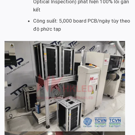
Optical Inspection) phát hiện 100% lỗi gắn
kết
Công suất: 5,000 board PCB/ngày tùy theo
độ phức tạp