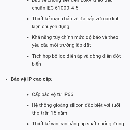
Bảo vệ chống sét đến 20kV theo tiêu
chuẩn IEC 61000-4-5
Thiết kế mạch bảo vệ đa cấp với các linh
kiện chuyên dụng
Khả năng tùy chỉnh mức độ bảo vệ theo
yêu cầu môi trường lắp đặt
Tích hợp bộ lọc điện áp và dòng điện đột
biến
Bảo vệ IP cao cấp
:
Cấp bảo vệ từ IP66
Hệ thống gioăng silicon đặc biệt với tuổi
thọ trên 15 năm
Thiết kế van cân bằng áp suất chống đọng