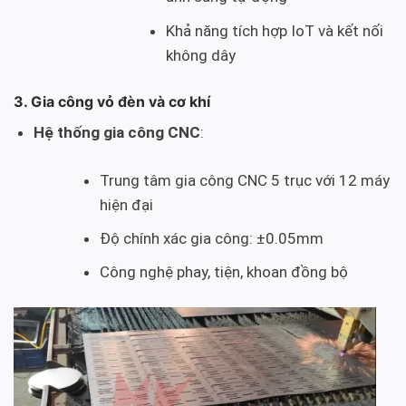
Khả năng tích hợp IoT và kết nối
không dây
3. Gia công vỏ đèn và cơ khí
Hệ thống gia công CNC
:
Trung tâm gia công CNC 5 trục với 12 máy
hiện đại
Độ chính xác gia công: ±0.05mm
Công nghệ phay, tiện, khoan đồng bộ