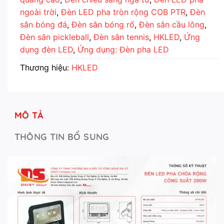
ngoài trời
,
Đèn LED pha tròn rộng COB PTR
,
Đèn
sân bóng đá
,
Đèn sân bóng rổ
,
Đèn sân cầu lông
,
Đèn sân pickleball
,
Đèn sân tennis
,
HKLED
,
Ứng
dụng đèn LED
,
Ứng dụng: Đèn pha LED
Thương hiệu:
HKLED
MÔ TẢ
THÔNG TIN BỔ SUNG