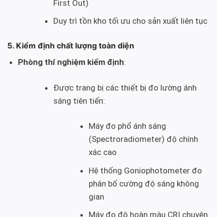
First Out)
Duy trì tồn kho tối ưu cho sản xuất liên tục
5. Kiểm định chất lượng toàn diện
Phòng thí nghiệm kiểm định
:
Được trang bị các thiết bị đo lường ánh
sáng tiên tiến:
Máy đo phổ ánh sáng
(Spectroradiometer) độ chính
xác cao
Hệ thống Goniophotometer đo
phân bố cường độ sáng không
gian
Máy đo độ hoàn màu CRI chuyên