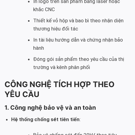
In logo trên sản phẩm bằng laser hoặc
khắc CNC
Thiết kế vỏ hộp và bao bì theo nhận diện
thương hiệu đối tác
In tài liệu hướng dẫn và chứng nhận bảo
hành
Đóng gói sản phẩm theo yêu cầu của thị
trường và kênh phân phối
CÔNG NGHỆ TÍCH HỢP THEO
YÊU CẦU
1. Công nghệ bảo vệ và an toàn
Hệ thống chống sét tiên tiến
: