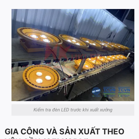
Kiểm tra đèn LED trước khi xuất xưởng
GIA CÔNG VÀ SẢN XUẤT THEO