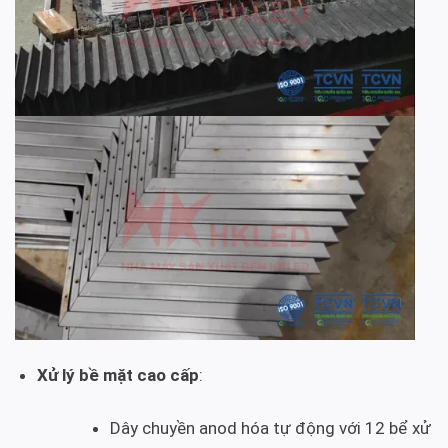
Xử lý bề mặt cao cấp
:
Dây chuyền anod hóa tự động với 12 bể xử