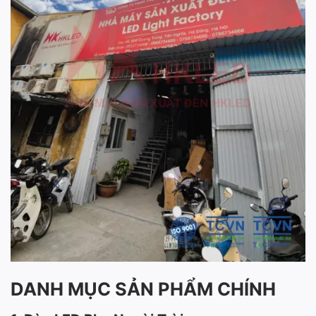
DANH MỤC SẢN PHẨM CHÍNH