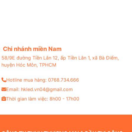
Chi nhánh miền Nam
58/9E đường Tiền Lân 12, ấp Tiền Lân 1, xã Bà Điểm,
huyện Hóc Môn, TPHCM
Hotline mua hàng: 0768.734.666
Email: hkled.vn04@gmail.com
Thời gian làm việc: 8h00 - 17h00