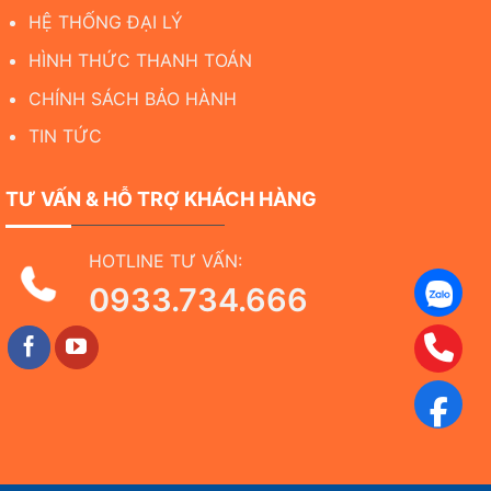
HỆ THỐNG ĐẠI LÝ
HÌNH THỨC THANH TOÁN
CHÍNH SÁCH BẢO HÀNH
TIN TỨC
TƯ VẤN & HỖ TRỢ KHÁCH HÀNG
HOTLINE TƯ VẤN:
0933.734.666