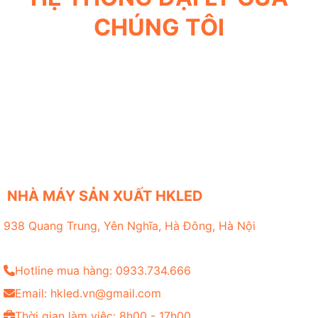
CHÚNG TÔI
NHÀ MÁY SẢN XUẤT HKLED
938 Quang Trung, Yên Nghĩa, Hà Đông, Hà Nội
Hotline mua hàng: 0933.734.666
Email: hkled.vn@gmail.com
Thời gian làm việc: 8h00 - 17h00