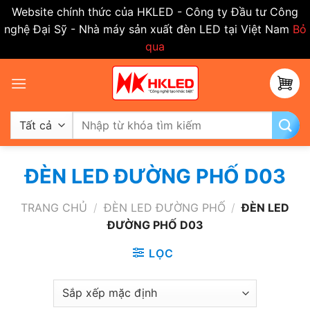
Website chính thức của HKLED - Công ty Đầu tư Công
nghệ Đại Sỹ - Nhà máy sản xuất đèn LED tại Việt Nam
Bỏ
qua
Bỏ
qua
nội
dung
Tìm
kiếm:
ĐÈN LED ĐƯỜNG PHỐ D03
TRANG CHỦ
/
ĐÈN LED ĐƯỜNG PHỐ
/
ĐÈN LED
ĐƯỜNG PHỐ D03
LỌC