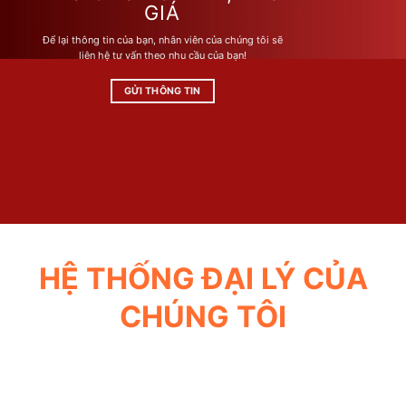
GIÁ
Để lại thông tin của bạn, nhân viên của chúng tôi sẽ
liên hệ tư vấn theo nhu cầu của bạn!
GỬI THÔNG TIN
HỆ THỐNG ĐẠI LÝ CỦA
CHÚNG TÔI