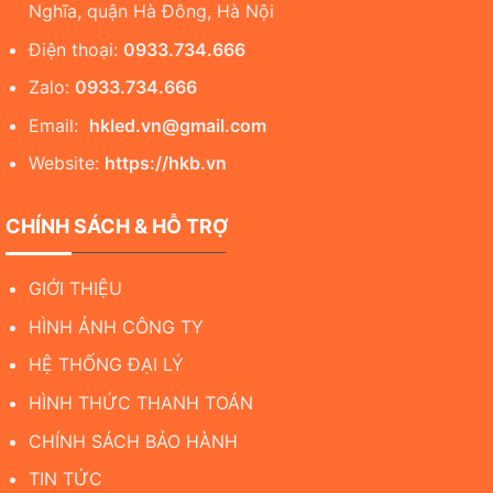
Nghĩa, quận Hà Đông, Hà Nội
Điện thoại:
0933.734.666
Zalo:
0933.734.666
Email:
hkled.vn@gmail.com
Website:
https://hkb.vn
CHÍNH SÁCH & HỖ TRỢ
GIỚI THIỆU
HÌNH ẢNH CÔNG TY
HỆ THỐNG ĐẠI LÝ
HÌNH THỨC THANH TOÁN
CHÍNH SÁCH BẢO HÀNH
TIN TỨC