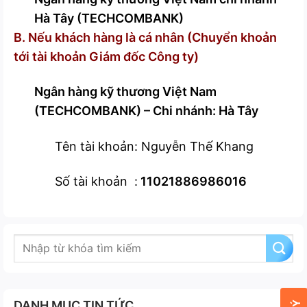
Hà Tây (TECHCOMBANK)
B. Nếu khách hàng là cá nhân (Chuyển khoản
tới tài khoản Giám đốc Công ty)
Ngân hàng kỹ thương Việt Nam
(TECHCOMBANK) – Chi nhánh: Hà Tây
Tên tài khoản: Nguyễn Thế Khang
Số tài khoản :
11021886986016
DANH MỤC TIN TỨC