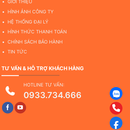
GIỚI THIỆU
HÌNH ẢNH CÔNG TY
HỆ THỐNG ĐẠI LÝ
HÌNH THỨC THANH TOÁN
CHÍNH SÁCH BẢO HÀNH
TIN TỨC
TƯ VẤN & HỖ TRỢ KHÁCH HÀNG
HOTLINE TƯ VẤN:
0933.734.666