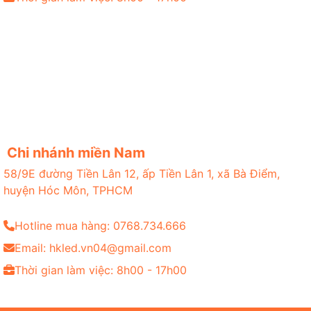
Chi nhánh miền Nam
58/9E đường Tiền Lân 12, ấp Tiền Lân 1, xã Bà Điểm,
huyện Hóc Môn, TPHCM
Hotline mua hàng: 0768.734.666
Email: hkled.vn04@gmail.com
Thời gian làm việc: 8h00 - 17h00