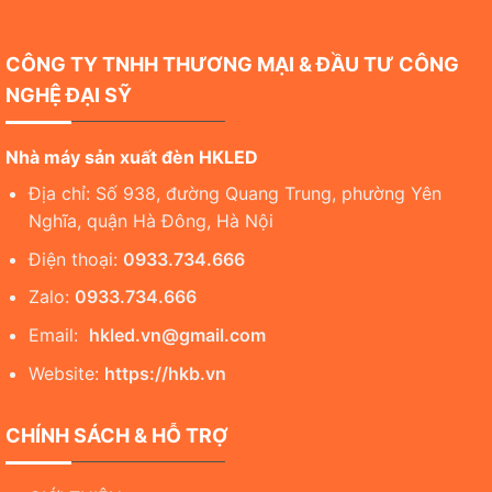
CÔNG TY TNHH THƯƠNG MẠI & ĐẦU TƯ CÔNG
NGHỆ ĐẠI SỸ
Nhà máy sản xuất đèn HKLED
Địa chỉ: Số 938, đường Quang Trung, phường Yên
Nghĩa, quận Hà Đông, Hà Nội
Điện thoại:
0933.734.666
Zalo:
0933.734.666
Email:
hkled.vn@gmail.com
Website:
https://hkb.vn
CHÍNH SÁCH & HỖ TRỢ