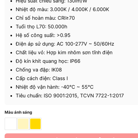
Hiệu suất chiếu sáng: 130lm/W
Nhiệt độ màu: 3.000K / 4.000K / 6.000K
Chỉ số hoàn màu: CRI≥70
Tuổi thọ L70: 50.000h
Hệ số công suất: >0.95
Điện áp sử dụng: AC 100-277V ~ 50/60Hz
Chất liệu vỏ: Hợp kim nhôm sơn tĩnh điện
Độ kín khít quang học: IP66
Chống va đập: IK08
Cấp cách điện: Class I
Nhiệt độ vận hành: -40℃ ~ 55℃
Tiêu chuẩn: ISO 9001:2015, TCVN 7722-1:2017
Màu ánh sáng