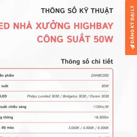
ĐĂNG KÝ ĐẠI LÝ