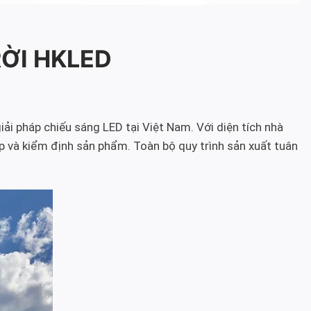
RỜI HKLED
iải pháp chiếu sáng LED tại Việt Nam. Với diện tích nhà
p và kiểm định sản phẩm. Toàn bộ quy trình sản xuất tuân