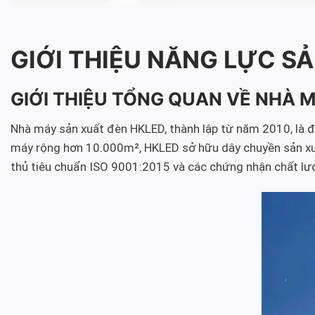
GIỚI THIỆU NĂNG LỰC SẢ
GIỚI THIỆU TỔNG QUAN VỀ NHÀ 
Nhà máy sản xuất đèn HKLED, thành lập từ năm 2010, là đơn
máy rộng hơn 10.000m², HKLED sở hữu dây chuyền sản xuất 
thủ tiêu chuẩn ISO 9001:2015 và các chứng nhận chất lư