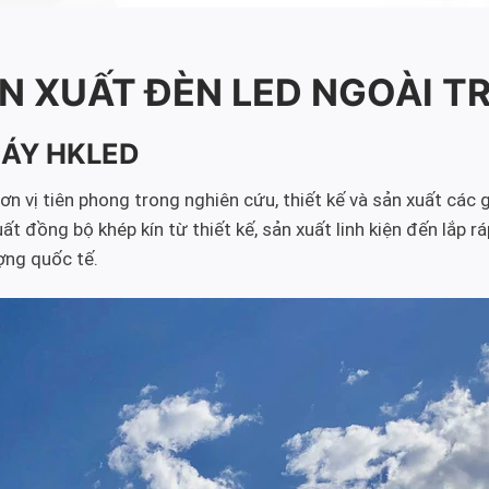
N XUẤT ĐÈN LED NGOÀI T
MÁY HKLED
 vị tiên phong trong nghiên cứu, thiết kế và sản xuất các g
đồng bộ khép kín từ thiết kế, sản xuất linh kiện đến lắp rá
ợng quốc tế.