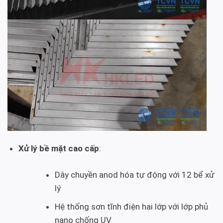
Xử lý bề mặt cao cấp
:
Dây chuyền anod hóa tự động với 12 bể xử
lý
Hệ thống sơn tĩnh điện hai lớp với lớp phủ
nano chống UV