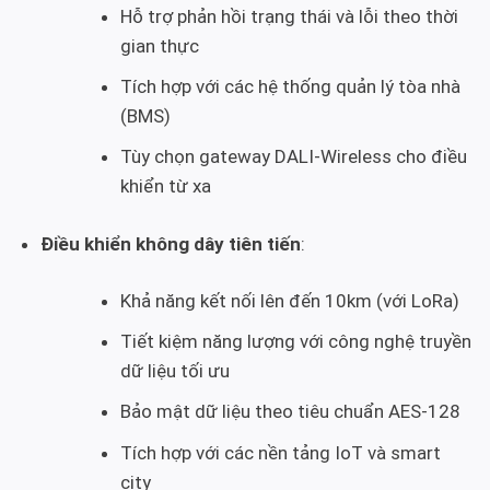
Hỗ trợ phản hồi trạng thái và lỗi theo thời
gian thực
Tích hợp với các hệ thống quản lý tòa nhà
(BMS)
Tùy chọn gateway DALI-Wireless cho điều
khiển từ xa
Điều khiển không dây tiên tiến
:
Khả năng kết nối lên đến 10km (với LoRa)
Tiết kiệm năng lượng với công nghệ truyền
dữ liệu tối ưu
Bảo mật dữ liệu theo tiêu chuẩn AES-128
Tích hợp với các nền tảng IoT và smart
city