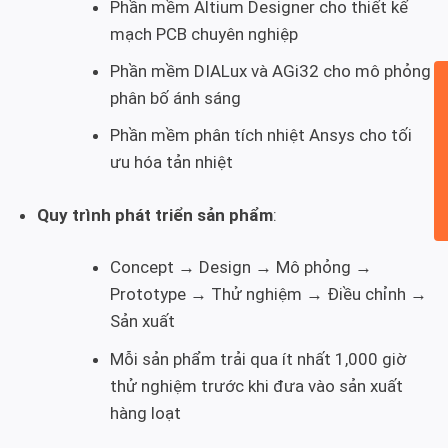
Phần mềm Altium Designer cho thiết kế
mạch PCB chuyên nghiệp
Phần mềm DIALux và AGi32 cho mô phỏng
phân bố ánh sáng
Phần mềm phân tích nhiệt Ansys cho tối
ưu hóa tản nhiệt
Quy trình phát triển sản phẩm
:
Concept → Design → Mô phỏng →
Prototype → Thử nghiệm → Điều chỉnh →
Sản xuất
Mỗi sản phẩm trải qua ít nhất 1,000 giờ
thử nghiệm trước khi đưa vào sản xuất
hàng loạt