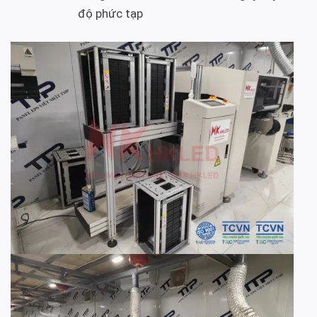
độ phức tạp