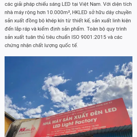
các giải pháp chiếu sáng LED tại Việt Nam. Với diện tích
nhà máy rộng hơn 10.000m², HKLED sở hữu dây chuyền
sản xuất đồng bộ khép kín từ thiết kế, sản xuất linh kiện
đến lắp ráp và kiểm định sản phẩm. Toàn bộ quy trình
sản xuất tuân thủ tiêu chuẩn ISO 9001:2015 và các
chứng nhận chất lượng quốc tế.