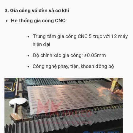
3. Gia công vỏ đèn và cơ khí
Hệ thống gia công CNC
:
Trung tâm gia công CNC 5 trục với 12 máy
hiện đại
Độ chính xác gia công: ±0.05mm
Công nghệ phay, tiện, khoan đồng bộ