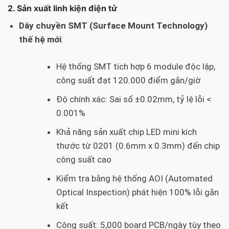
2. Sản xuất linh kiện điện tử
Dây chuyền SMT (Surface Mount Technology)
thế hệ mới
:
Hệ thống SMT tích hợp 6 module độc lập,
công suất đạt 120.000 điểm gắn/giờ
Độ chính xác: Sai số ±0.02mm, tỷ lệ lỗi <
0.001%
Khả năng sản xuất chip LED mini kích
thước từ 0201 (0.6mm x 0.3mm) đến chip
công suất cao
Kiểm tra bằng hệ thống AOI (Automated
Optical Inspection) phát hiện 100% lỗi gắn
kết
Công suất: 5,000 board PCB/ngày tùy theo