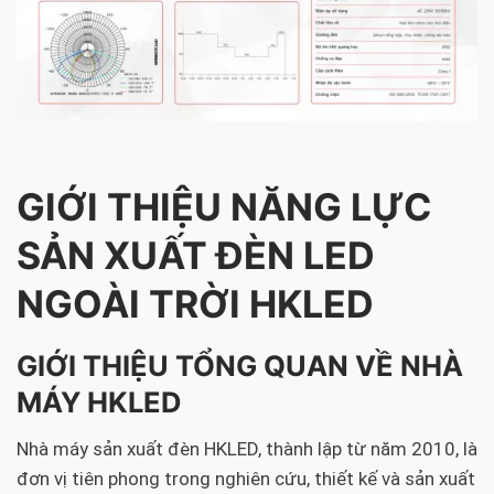
GIỚI THIỆU NĂNG LỰC
SẢN XUẤT ĐÈN LED
NGOÀI TRỜI HKLED
GIỚI THIỆU TỔNG QUAN VỀ NHÀ
MÁY HKLED
Nhà máy sản xuất đèn HKLED, thành lập từ năm 2010, là
đơn vị tiên phong trong nghiên cứu, thiết kế và sản xuất