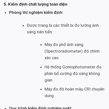
5. Kiểm định chất lượng toàn diện
Phòng thí nghiệm kiểm định
:
Được trang bị các thiết bị đo lường ánh
sáng tiên tiến:
Máy đo phổ ánh sáng
(Spectroradiometer) độ chính
xác cao
Hệ thống Goniophotometer đo
phân bố cường độ sáng không
gian
Máy đo độ hoàn màu CRI chuyên
dụng
Quy trình kiểm định nghiêm ngặt
: