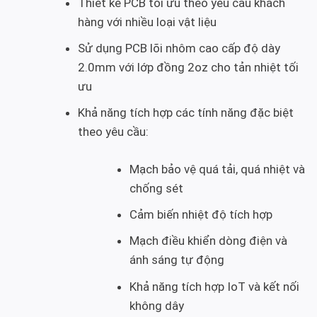
Thiết kế PCB tối ưu theo yêu cầu khách
hàng với nhiều loại vật liệu
Sử dụng PCB lõi nhôm cao cấp độ dày
2.0mm với lớp đồng 2oz cho tản nhiệt tối
ưu
Khả năng tích hợp các tính năng đặc biệt
theo yêu cầu:
Mạch bảo vệ quá tải, quá nhiệt và
chống sét
Cảm biến nhiệt độ tích hợp
Mạch điều khiển dòng điện và
ánh sáng tự động
Khả năng tích hợp IoT và kết nối
không dây