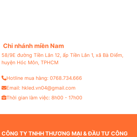
Chi nhánh miền Nam
58/9E đường Tiền Lân 12, ấp Tiền Lân 1, xã Bà Điểm,
huyện Hóc Môn, TPHCM
Hotline mua hàng: 0768.734.666
Email: hkled.vn04@gmail.com
Thời gian làm việc: 8h00 - 17h00
CÔNG TY TNHH THƯƠNG MẠI & ĐẦU TƯ CÔNG