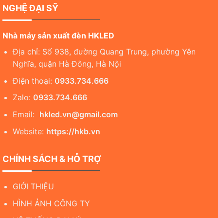
NGHỆ ĐẠI SỸ
Nhà máy sản xuất đèn HKLED
Địa chỉ: Số 938, đường Quang Trung, phường Yên
Nghĩa, quận Hà Đông, Hà Nội
Điện thoại:
0933.734.666
Zalo:
0933.734.666
Email:
hkled.vn@gmail.com
Website:
https://hkb.vn
CHÍNH SÁCH & HỖ TRỢ
GIỚI THIỆU
HÌNH ẢNH CÔNG TY