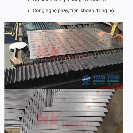
Công nghệ phay, tiện, khoan đồng bộ