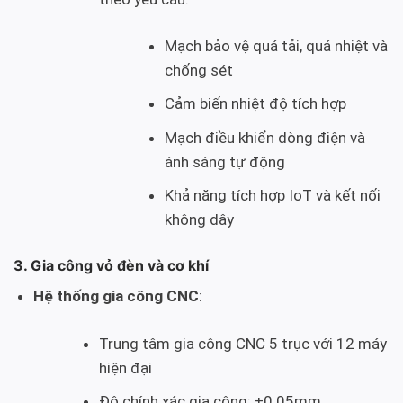
Mạch bảo vệ quá tải, quá nhiệt và
chống sét
Cảm biến nhiệt độ tích hợp
Mạch điều khiển dòng điện và
ánh sáng tự động
Khả năng tích hợp IoT và kết nối
không dây
3. Gia công vỏ đèn và cơ khí
Hệ thống gia công CNC
:
Trung tâm gia công CNC 5 trục với 12 máy
hiện đại
Độ chính xác gia công: ±0.05mm