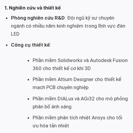
1. Nghiên cứu và thiết kế
Phòng nghiên cứu R&D
: Đội ngũ kỹ sư chuyên
ngành có nhiều năm kinh nghiệm trong lĩnh vực đèn
LED
Công cụ thiết kế
:
Phần mềm Solidworks và Autodesk Fusion
360 cho thiết kế cơ khí 3D
Phần mềm Altium Designer cho thiết kế
mạch PCB chuyên nghiệp
Phần mềm DIALux và AGi32 cho mô phỏng
phân bố ánh sáng
Phần mềm phân tích nhiệt Ansys cho tối
ưu hóa tản nhiệt