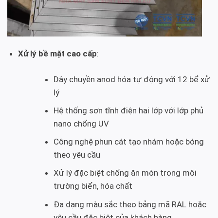
Xử lý bề mặt cao cấp
:
Dây chuyền anod hóa tự động với 12 bể xử
lý
Hệ thống sơn tĩnh điện hai lớp với lớp phủ
nano chống UV
Công nghệ phun cát tạo nhám hoặc bóng
theo yêu cầu
Xử lý đặc biệt chống ăn mòn trong môi
trường biển, hóa chất
Đa dạng màu sắc theo bảng mã RAL hoặc
yêu cầu đặc biệt của khách hàng