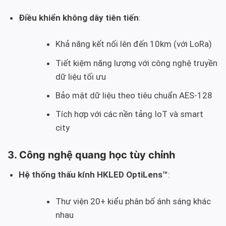
Điều khiển không dây tiên tiến
:
Khả năng kết nối lên đến 10km (với LoRa)
Tiết kiệm năng lượng với công nghệ truyền
dữ liệu tối ưu
Bảo mật dữ liệu theo tiêu chuẩn AES-128
Tích hợp với các nền tảng IoT và smart
city
3. Công nghệ quang học tùy chỉnh
Hệ thống thấu kính HKLED OptiLens™
:
Thư viện 20+ kiểu phân bố ánh sáng khác
nhau