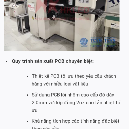
Quy trình sản xuất PCB chuyên biệt
:
Thiết kế PCB tối ưu theo yêu cầu khách
hàng với nhiều loại vật liệu
Sử dụng PCB lõi nhôm cao cấp độ dày
2.0mm với lớp đồng 2oz cho tản nhiệt tối
ưu
Khả năng tích hợp các tính năng đặc biệt
theo yêu cầu: