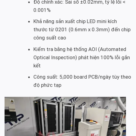
Độ chính xác: Sai số ±0.02mm, tỷ lệ lỗi <
0.001%
Khả năng sản xuất chip LED mini kích
thước từ 0201 (0.6mm x 0.3mm) đến chip
công suất cao
Kiểm tra bằng hệ thống AOI (Automated
Optical Inspection) phát hiện 100% lỗi gắn
kết
Công suất: 5,000 board PCB/ngày tùy theo
độ phức tạp