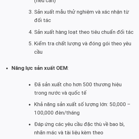
(nếu cần)
Sản xuất mẫu thử nghiệm và xác nhận từ
đối tác
Sản xuất hàng loạt theo tiêu chuẩn đối tác
Kiểm tra chất lượng và đóng gói theo yêu
cầu
Năng lực sản xuất OEM
:
Đã sản xuất cho hơn 500 thương hiệu
trong nước và quốc tế
Khả năng sản xuất số lượng lớn: 50,000 –
100,000 đèn/tháng
Đáp ứng các yêu cầu đặc thù về bao bì,
nhãn mác và tài liệu kèm theo