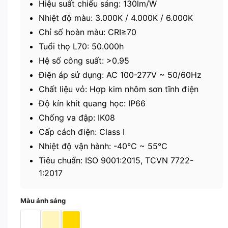
Hiệu suất chiếu sáng: 130lm/W
Nhiệt độ màu: 3.000K / 4.000K / 6.000K
Chỉ số hoàn màu: CRI≥70
Tuổi thọ L70: 50.000h
Hệ số công suất: >0.95
Điện áp sử dụng: AC 100-277V ~ 50/60Hz
Chất liệu vỏ: Hợp kim nhôm sơn tĩnh điện
Độ kín khít quang học: IP66
Chống va đập: IK08
Cấp cách điện: Class I
Nhiệt độ vận hành: -40℃ ~ 55℃
Tiêu chuẩn: ISO 9001:2015, TCVN 7722-
1:2017
Màu ánh sáng