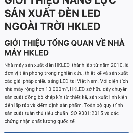
GIỚI THIỆU NĂNG LỰC
SẢN XUẤT ĐÈN LED
NGOÀI TRỜI HKLED
GIỚI THIỆU TỔNG QUAN VỀ NHÀ
MÁY HKLED
Nhà máy sản xuất đèn HKLED, thành lập từ năm 2010, là
đơn vị tiên phong trong nghiên cứu, thiết kế và sản xuất
các giải pháp chiếu sáng LED tại Việt Nam. Với diện tích
nhà máy rộng hơn 10.000m², HKLED sở hữu dây chuyền
sản xuất đồng bộ khép kín từ thiết kế, sản xuất linh kiện
đến lắp ráp và kiểm định sản phẩm. Toàn bộ quy trình
sản xuất tuân thủ tiêu chuẩn ISO 9001:2015 và các
chứng nhận chất lượng quốc tế.