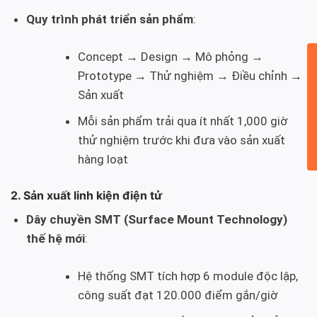
Quy trình phát triển sản phẩm
:
Concept → Design → Mô phỏng →
Prototype → Thử nghiệm → Điều chỉnh →
Sản xuất
Mỗi sản phẩm trải qua ít nhất 1,000 giờ
thử nghiệm trước khi đưa vào sản xuất
hàng loạt
2. Sản xuất linh kiện điện tử
Dây chuyền SMT (Surface Mount Technology)
thế hệ mới
:
Hệ thống SMT tích hợp 6 module độc lập,
công suất đạt 120.000 điểm gắn/giờ