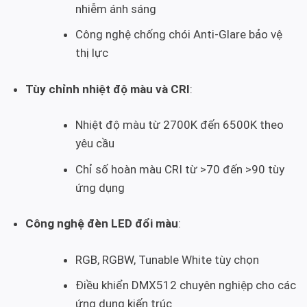
nhiễm ánh sáng
Công nghệ chống chói Anti-Glare bảo vệ
thị lực
Tùy chỉnh nhiệt độ màu và CRI
:
Nhiệt độ màu từ 2700K đến 6500K theo
yêu cầu
Chỉ số hoàn màu CRI từ >70 đến >90 tùy
ứng dụng
Công nghệ đèn LED đổi màu
:
RGB, RGBW, Tunable White tùy chọn
Điều khiển DMX512 chuyên nghiệp cho các
ứng dụng kiến trúc