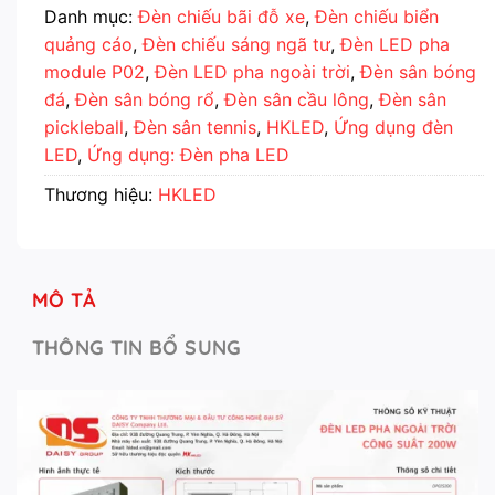
Danh mục:
Đèn chiếu bãi đỗ xe
,
Đèn chiếu biển
quảng cáo
,
Đèn chiếu sáng ngã tư
,
Đèn LED pha
module P02
,
Đèn LED pha ngoài trời
,
Đèn sân bóng
đá
,
Đèn sân bóng rổ
,
Đèn sân cầu lông
,
Đèn sân
pickleball
,
Đèn sân tennis
,
HKLED
,
Ứng dụng đèn
LED
,
Ứng dụng: Đèn pha LED
Thương hiệu:
HKLED
MÔ TẢ
THÔNG TIN BỔ SUNG