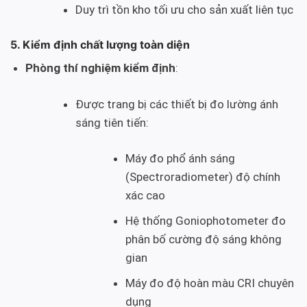
Duy trì tồn kho tối ưu cho sản xuất liên tục
5. Kiểm định chất lượng toàn diện
Phòng thí nghiệm kiểm định
:
Được trang bị các thiết bị đo lường ánh
sáng tiên tiến:
Máy đo phổ ánh sáng
(Spectroradiometer) độ chính
xác cao
Hệ thống Goniophotometer đo
phân bố cường độ sáng không
gian
Máy đo độ hoàn màu CRI chuyên
dụng