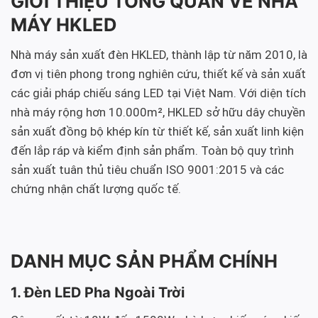
GIỚI THIỆU TỔNG QUAN VỀ NHÀ
MÁY HKLED
Nhà máy sản xuất đèn HKLED, thành lập từ năm 2010, là
đơn vị tiên phong trong nghiên cứu, thiết kế và sản xuất
các giải pháp chiếu sáng LED tại Việt Nam. Với diện tích
nhà máy rộng hơn 10.000m², HKLED sở hữu dây chuyền
sản xuất đồng bộ khép kín từ thiết kế, sản xuất linh kiện
đến lắp ráp và kiểm định sản phẩm. Toàn bộ quy trình
sản xuất tuân thủ tiêu chuẩn ISO 9001:2015 và các
chứng nhận chất lượng quốc tế.
DANH MỤC SẢN PHẨM CHÍNH
1. Đèn LED Pha Ngoài Trời