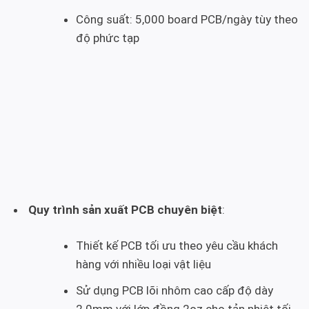
Công suất: 5,000 board PCB/ngày tùy theo
độ phức tạp
Quy trình sản xuất PCB chuyên biệt
:
Thiết kế PCB tối ưu theo yêu cầu khách
hàng với nhiều loại vật liệu
Sử dụng PCB lõi nhôm cao cấp độ dày
2.0mm với lớp đồng 2oz cho tản nhiệt tối