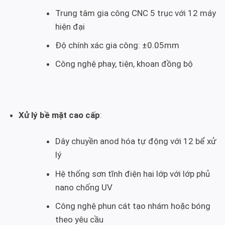
Trung tâm gia công CNC 5 trục với 12 máy
hiện đại
Độ chính xác gia công: ±0.05mm
Công nghệ phay, tiện, khoan đồng bộ
Xử lý bề mặt cao cấp
:
Dây chuyền anod hóa tự động với 12 bể xử
lý
Hệ thống sơn tĩnh điện hai lớp với lớp phủ
nano chống UV
Công nghệ phun cát tạo nhám hoặc bóng
theo yêu cầu