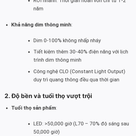
ROI nhanh: Thời gian hoàn vốn chỉ từ 1-2
năm
Khả năng dim thông minh
:
Dim 0-100% không nhấp nháy
Tiết kiệm thêm 30-40% điện năng với lịch
trình dim thông minh
Công nghệ CLO (Constant Light Output)
duy trì quang thông đều qua thời gian
2. Độ bền và tuổi thọ vượt trội
Tuổi thọ sản phẩm
:
LED: >50,000 giờ (L70 – 70% độ sáng sau
50,000 giờ)