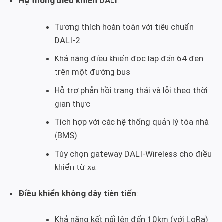
Hệ thống điều khiển DALI
:
Tương thích hoàn toàn với tiêu chuẩn
DALI-2
Khả năng điều khiển độc lập đến 64 đèn
trên một đường bus
Hỗ trợ phản hồi trạng thái và lỗi theo thời
gian thực
Tích hợp với các hệ thống quản lý tòa nhà
(BMS)
Tùy chọn gateway DALI-Wireless cho điều
khiển từ xa
Điều khiển không dây tiên tiến
:
Khả năng kết nối lên đến 10km (với LoRa)