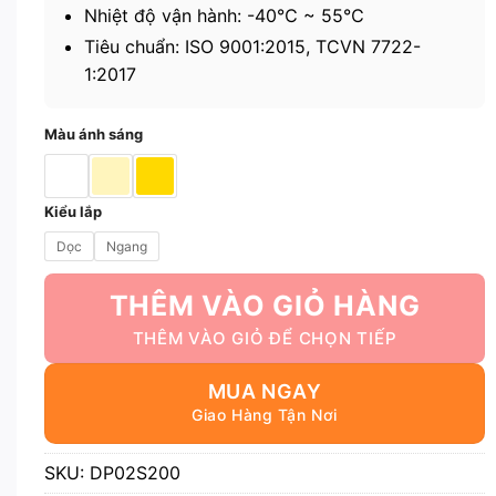
Nhiệt độ vận hành: -40℃ ~ 55℃
Tiêu chuẩn: ISO 9001:2015, TCVN 7722-
1:2017
Màu ánh sáng
Kiểu lắp
Dọc
Ngang
THÊM VÀO GIỎ HÀNG
MUA NGAY
SKU:
DP02S200