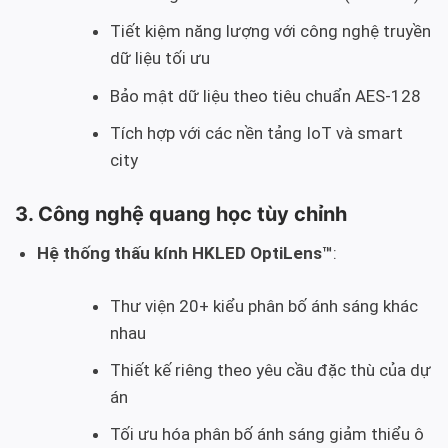
Tiết kiệm năng lượng với công nghệ truyền
dữ liệu tối ưu
Bảo mật dữ liệu theo tiêu chuẩn AES-128
Tích hợp với các nền tảng IoT và smart
city
3. Công nghệ quang học tùy chỉnh
Hệ thống thấu kính HKLED OptiLens™
:
Thư viện 20+ kiểu phân bố ánh sáng khác
nhau
Thiết kế riêng theo yêu cầu đặc thù của dự
án
Tối ưu hóa phân bố ánh sáng giảm thiểu ô