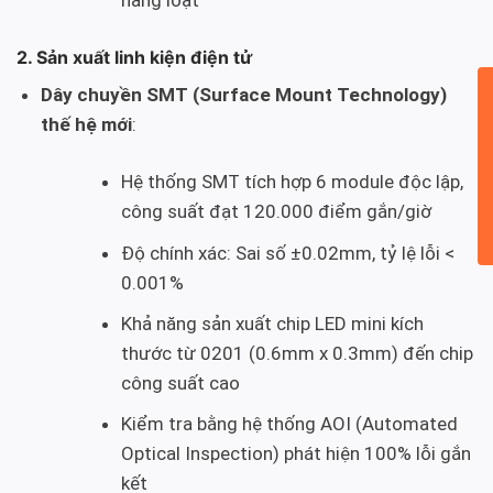
hàng loạt
2. Sản xuất linh kiện điện tử
Dây chuyền SMT (Surface Mount Technology)
thế hệ mới
:
Hệ thống SMT tích hợp 6 module độc lập,
công suất đạt 120.000 điểm gắn/giờ
Độ chính xác: Sai số ±0.02mm, tỷ lệ lỗi <
0.001%
Khả năng sản xuất chip LED mini kích
thước từ 0201 (0.6mm x 0.3mm) đến chip
công suất cao
Kiểm tra bằng hệ thống AOI (Automated
Optical Inspection) phát hiện 100% lỗi gắn
kết