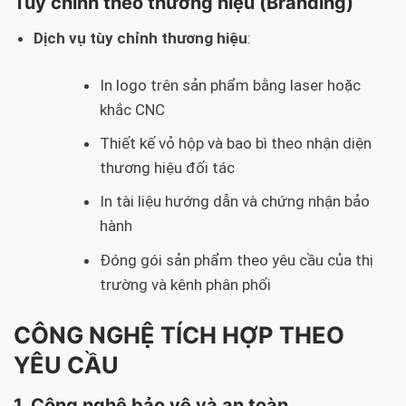
Tùy chỉnh theo thương hiệu (Branding)
Dịch vụ tùy chỉnh thương hiệu
:
In logo trên sản phẩm bằng laser hoặc
khắc CNC
Thiết kế vỏ hộp và bao bì theo nhận diện
thương hiệu đối tác
In tài liệu hướng dẫn và chứng nhận bảo
hành
Đóng gói sản phẩm theo yêu cầu của thị
trường và kênh phân phối
CÔNG NGHỆ TÍCH HỢP THEO
YÊU CẦU
1. Công nghệ bảo vệ và an toàn