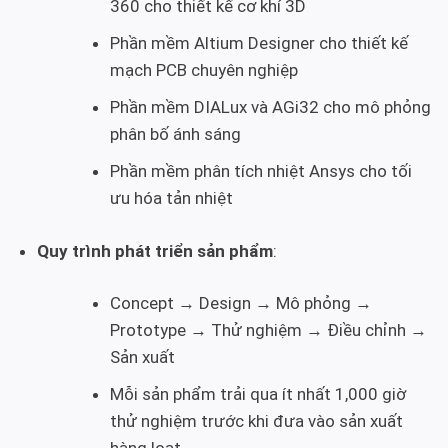
360 cho thiết kế cơ khí 3D
Phần mềm Altium Designer cho thiết kế
mạch PCB chuyên nghiệp
Phần mềm DIALux và AGi32 cho mô phỏng
phân bố ánh sáng
Phần mềm phân tích nhiệt Ansys cho tối
ưu hóa tản nhiệt
Quy trình phát triển sản phẩm
:
Concept → Design → Mô phỏng →
Prototype → Thử nghiệm → Điều chỉnh →
Sản xuất
Mỗi sản phẩm trải qua ít nhất 1,000 giờ
thử nghiệm trước khi đưa vào sản xuất