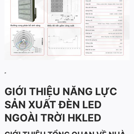
”
GIỚI THIỆU NĂNG LỰC
SẢN XUẤT ĐÈN LED
NGOÀI TRỜI HKLED