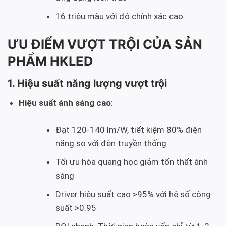
16 triệu màu với độ chính xác cao
ƯU ĐIỂM VƯỢT TRỘI CỦA SẢN
PHẨM HKLED
1. Hiệu suất năng lượng vượt trội
Hiệu suất ánh sáng cao
:
Đạt 120-140 lm/W, tiết kiệm 80% điện
năng so với đèn truyền thống
Tối ưu hóa quang học giảm tổn thất ánh
sáng
Driver hiệu suất cao >95% với hệ số công
suất >0.95