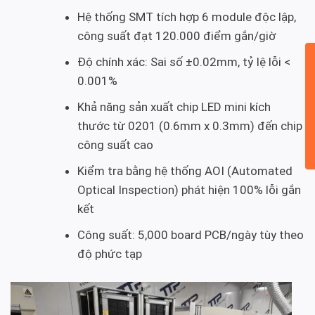
Hệ thống SMT tích hợp 6 module độc lập,
công suất đạt 120.000 điểm gắn/giờ
Độ chính xác: Sai số ±0.02mm, tỷ lệ lỗi <
0.001%
Khả năng sản xuất chip LED mini kích
thước từ 0201 (0.6mm x 0.3mm) đến chip
công suất cao
Kiểm tra bằng hệ thống AOI (Automated
Optical Inspection) phát hiện 100% lỗi gắn
kết
Công suất: 5,000 board PCB/ngày tùy theo
độ phức tạp