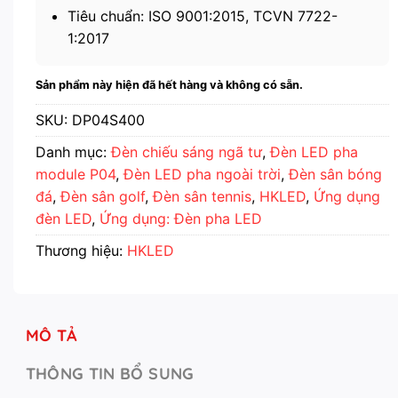
Tiêu chuẩn: ISO 9001:2015, TCVN 7722-
1:2017
Sản phẩm này hiện đã hết hàng và không có sẵn.
SKU:
DP04S400
Danh mục:
Đèn chiếu sáng ngã tư
,
Đèn LED pha
module P04
,
Đèn LED pha ngoài trời
,
Đèn sân bóng
đá
,
Đèn sân golf
,
Đèn sân tennis
,
HKLED
,
Ứng dụng
đèn LED
,
Ứng dụng: Đèn pha LED
Thương hiệu:
HKLED
MÔ TẢ
THÔNG TIN BỔ SUNG