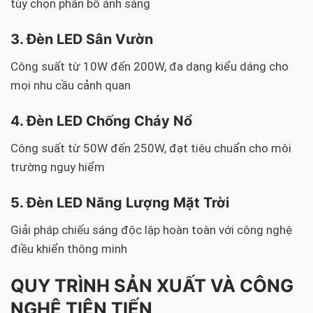
tùy chọn phân bố ánh sáng
3. Đèn LED Sân Vườn
Công suất từ 10W đến 200W, đa dạng kiểu dáng cho
mọi nhu cầu cảnh quan
4. Đèn LED Chống Cháy Nổ
Công suất từ 50W đến 250W, đạt tiêu chuẩn cho môi
trường nguy hiểm
5. Đèn LED Năng Lượng Mặt Trời
Giải pháp chiếu sáng độc lập hoàn toàn với công nghệ
điều khiển thông minh
QUY TRÌNH SẢN XUẤT VÀ CÔNG
NGHỆ TIÊN TIẾN