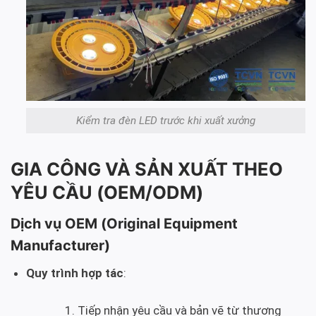
Kiểm tra đèn LED trước khi xuất xưởng
GIA CÔNG VÀ SẢN XUẤT THEO
YÊU CẦU (OEM/ODM)
Dịch vụ OEM (Original Equipment
Manufacturer)
Quy trình hợp tác
:
Tiếp nhận yêu cầu và bản vẽ từ thương