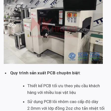
Quy trình sản xuất PCB chuyên biệt
:
Thiết kế PCB tối ưu theo yêu cầu khách
hàng với nhiều loại vật liệu
Sử dụng PCB lõi nhôm cao cấp độ dày
2.0mm với lớp đồng 2oz cho tản nhiệt tối