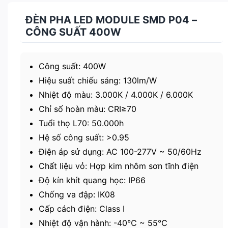
ĐÈN PHA LED MODULE SMD P04 –
CÔNG SUẤT 400W
Công suất: 400W
Hiệu suất chiếu sáng: 130lm/W
Nhiệt độ màu: 3.000K / 4.000K / 6.000K
Chỉ số hoàn màu: CRI≥70
Tuổi thọ L70: 50.000h
Hệ số công suất: >0.95
Điện áp sử dụng: AC 100-277V ~ 50/60Hz
Chất liệu vỏ: Hợp kim nhôm sơn tĩnh điện
Độ kín khít quang học: IP66
Chống va đập: IK08
Cấp cách điện: Class I
Nhiệt độ vận hành: -40℃ ~ 55℃