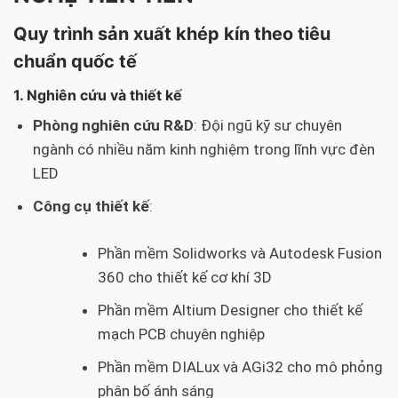
Quy trình sản xuất khép kín theo tiêu
chuẩn quốc tế
1. Nghiên cứu và thiết kế
Phòng nghiên cứu R&D
: Đội ngũ kỹ sư chuyên
ngành có nhiều năm kinh nghiệm trong lĩnh vực đèn
LED
Công cụ thiết kế
:
Phần mềm Solidworks và Autodesk Fusion
360 cho thiết kế cơ khí 3D
Phần mềm Altium Designer cho thiết kế
mạch PCB chuyên nghiệp
Phần mềm DIALux và AGi32 cho mô phỏng
phân bố ánh sáng