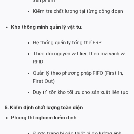
sản phẩm
Kiểm tra chất lượng tại từng công đoạn
Kho thông minh quản lý vật tư
:
Hệ thống quản lý tổng thể ERP
Theo dõi nguyên vật liệu theo mã vạch và
RFID
Quản lý theo phương pháp FIFO (First In,
First Out)
Duy trì tồn kho tối ưu cho sản xuất liên tục
5. Kiểm định chất lượng toàn diện
Phòng thí nghiệm kiểm định
:
Được trang bị các thiết bị đo lường ánh