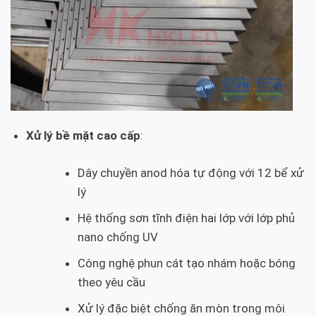
Xử lý bề mặt cao cấp
:
Dây chuyền anod hóa tự động với 12 bể xử
lý
Hệ thống sơn tĩnh điện hai lớp với lớp phủ
nano chống UV
Công nghệ phun cát tạo nhám hoặc bóng
theo yêu cầu
Xử lý đặc biệt chống ăn mòn trong môi