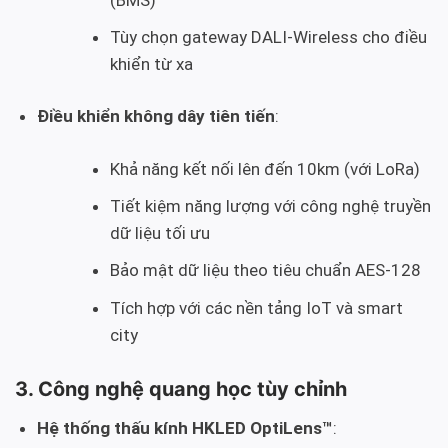
Tùy chọn gateway DALI-Wireless cho điều
khiển từ xa
Điều khiển không dây tiên tiến
:
Khả năng kết nối lên đến 10km (với LoRa)
Tiết kiệm năng lượng với công nghệ truyền
dữ liệu tối ưu
Bảo mật dữ liệu theo tiêu chuẩn AES-128
Tích hợp với các nền tảng IoT và smart
city
3. Công nghệ quang học tùy chỉnh
Hệ thống thấu kính HKLED OptiLens™
: