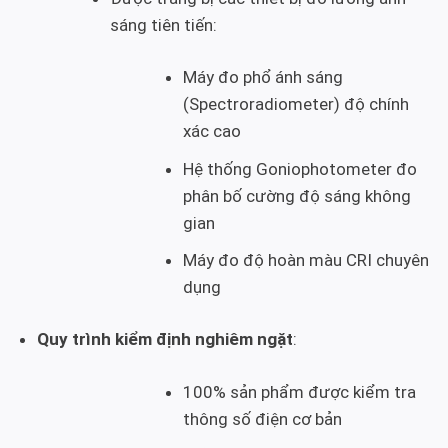
sáng tiên tiến:
Máy đo phổ ánh sáng
(Spectroradiometer) độ chính
xác cao
Hệ thống Goniophotometer đo
phân bố cường độ sáng không
gian
Máy đo độ hoàn màu CRI chuyên
dụng
Quy trình kiểm định nghiêm ngặt
:
100% sản phẩm được kiểm tra
thông số điện cơ bản