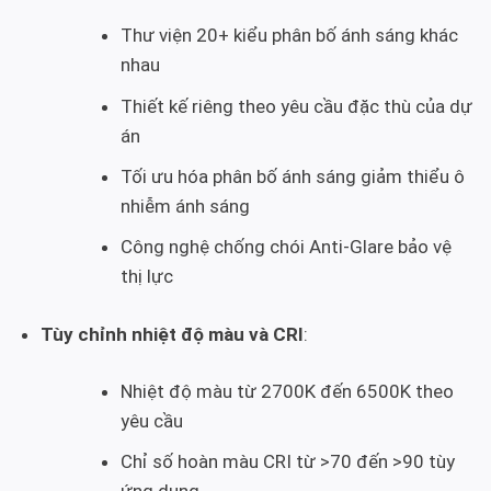
Thư viện 20+ kiểu phân bố ánh sáng khác
nhau
Thiết kế riêng theo yêu cầu đặc thù của dự
án
Tối ưu hóa phân bố ánh sáng giảm thiểu ô
nhiễm ánh sáng
Công nghệ chống chói Anti-Glare bảo vệ
thị lực
Tùy chỉnh nhiệt độ màu và CRI
:
Nhiệt độ màu từ 2700K đến 6500K theo
yêu cầu
Chỉ số hoàn màu CRI từ >70 đến >90 tùy