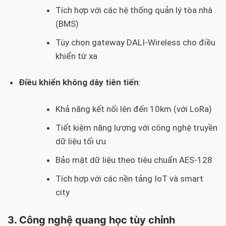
Tích hợp với các hệ thống quản lý tòa nhà
(BMS)
Tùy chọn gateway DALI-Wireless cho điều
khiển từ xa
Điều khiển không dây tiên tiến
:
Khả năng kết nối lên đến 10km (với LoRa)
Tiết kiệm năng lượng với công nghệ truyền
dữ liệu tối ưu
Bảo mật dữ liệu theo tiêu chuẩn AES-128
Tích hợp với các nền tảng IoT và smart
city
3. Công nghệ quang học tùy chỉnh