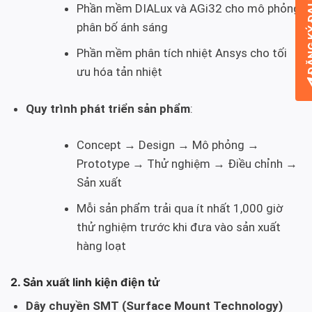
ĐĂNG KÝ
Phần mềm DIALux và AGi32 cho mô phỏng
phân bố ánh sáng
Phần mềm phân tích nhiệt Ansys cho tối
ưu hóa tản nhiệt
Quy trình phát triển sản phẩm
:
Concept → Design → Mô phỏng →
Prototype → Thử nghiệm → Điều chỉnh →
Sản xuất
Mỗi sản phẩm trải qua ít nhất 1,000 giờ
thử nghiệm trước khi đưa vào sản xuất
hàng loạt
2. Sản xuất linh kiện điện tử
Dây chuyền SMT (Surface Mount Technology)