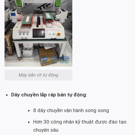
Máy bắn vít tự động
Dây chuyền lắp ráp bán tự động
:
8 dây chuyền vận hành song song
Hơn 30 công nhân kỹ thuật được đào tạo
chuyên sâu