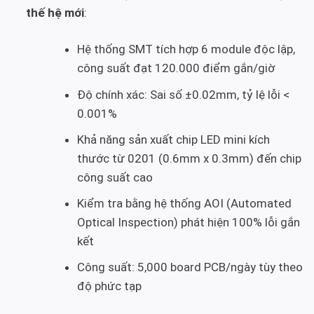
thế hệ mới
:
Hệ thống SMT tích hợp 6 module độc lập,
công suất đạt 120.000 điểm gắn/giờ
Độ chính xác: Sai số ±0.02mm, tỷ lệ lỗi <
0.001%
Khả năng sản xuất chip LED mini kích
thước từ 0201 (0.6mm x 0.3mm) đến chip
công suất cao
Kiểm tra bằng hệ thống AOI (Automated
Optical Inspection) phát hiện 100% lỗi gắn
kết
Công suất: 5,000 board PCB/ngày tùy theo
độ phức tạp