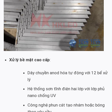
Xử lý bề mặt cao cấp
:
Dây chuyền anod hóa tự động với 12 bể xử
lý
Hệ thống sơn tĩnh điện hai lớp với lớp phủ
nano chống UV
Công nghệ phun cát tạo nhám hoặc bóng
theo yêu cầu