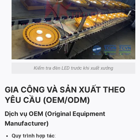
Kiểm tra đèn LED trước khi xuất xưởng
GIA CÔNG VÀ SẢN XUẤT THEO
YÊU CẦU (OEM/ODM)
Dịch vụ OEM (Original Equipment
Manufacturer)
Quy trình hợp tác
: