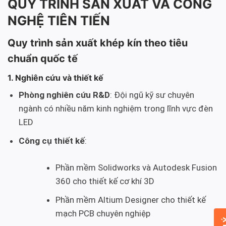
QUY TRÌNH SẢN XUẤT VÀ CÔNG
NGHỆ TIÊN TIẾN
Quy trình sản xuất khép kín theo tiêu
chuẩn quốc tế
1. Nghiên cứu và thiết kế
Phòng nghiên cứu R&D
: Đội ngũ kỹ sư chuyên
ngành có nhiều năm kinh nghiệm trong lĩnh vực đèn
LED
Công cụ thiết kế
:
Phần mềm Solidworks và Autodesk Fusion
360 cho thiết kế cơ khí 3D
Phần mềm Altium Designer cho thiết kế
mạch PCB chuyên nghiệp