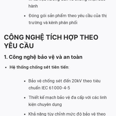
hành
Đóng gói sản phẩm theo yêu cầu của thị
trường và kênh phân phối
CÔNG NGHỆ TÍCH HỢP THEO
YÊU CẦU
1. Công nghệ bảo vệ và an toàn
Hệ thống chống sét tiên tiến
:
Bảo vệ chống sét đến 20kV theo tiêu
chuẩn IEC 61000-4-5
Thiết kế mạch bảo vệ đa cấp với các linh
kiện chuyên dụng
Khả năng tùy chỉnh mức độ bảo vệ theo