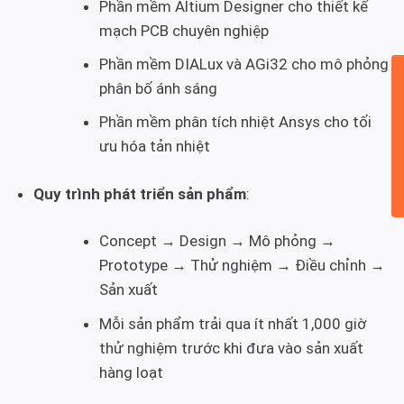
Phần mềm Altium Designer cho thiết kế
mạch PCB chuyên nghiệp
Phần mềm DIALux và AGi32 cho mô phỏng
phân bố ánh sáng
Phần mềm phân tích nhiệt Ansys cho tối
ưu hóa tản nhiệt
Quy trình phát triển sản phẩm
:
Concept → Design → Mô phỏng →
Prototype → Thử nghiệm → Điều chỉnh →
Sản xuất
Mỗi sản phẩm trải qua ít nhất 1,000 giờ
thử nghiệm trước khi đưa vào sản xuất
hàng loạt