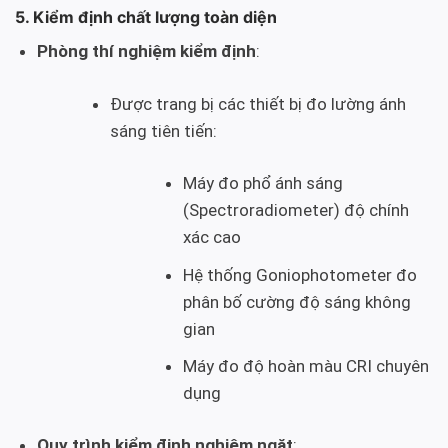
5. Kiểm định chất lượng toàn diện
Phòng thí nghiệm kiểm định
:
Được trang bị các thiết bị đo lường ánh
sáng tiên tiến:
Máy đo phổ ánh sáng
(Spectroradiometer) độ chính
xác cao
Hệ thống Goniophotometer đo
phân bố cường độ sáng không
gian
Máy đo độ hoàn màu CRI chuyên
dụng
Quy trình kiểm định nghiêm ngặt
: