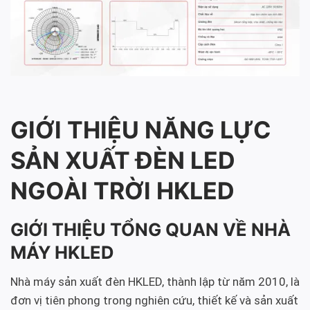
GIỚI THIỆU NĂNG LỰC
SẢN XUẤT ĐÈN LED
NGOÀI TRỜI HKLED
GIỚI THIỆU TỔNG QUAN VỀ NHÀ
MÁY HKLED
Nhà máy sản xuất đèn HKLED, thành lập từ năm 2010, là
đơn vị tiên phong trong nghiên cứu, thiết kế và sản xuất