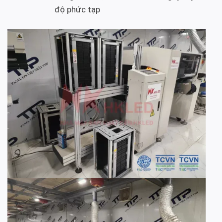
độ phức tạp