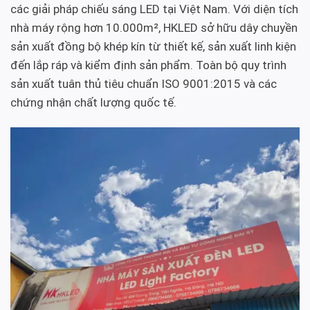
các giải pháp chiếu sáng LED tại Việt Nam. Với diện tích
nhà máy rộng hơn 10.000m², HKLED sở hữu dây chuyền
sản xuất đồng bộ khép kín từ thiết kế, sản xuất linh kiện
đến lắp ráp và kiểm định sản phẩm. Toàn bộ quy trình
sản xuất tuân thủ tiêu chuẩn ISO 9001:2015 và các
chứng nhận chất lượng quốc tế.