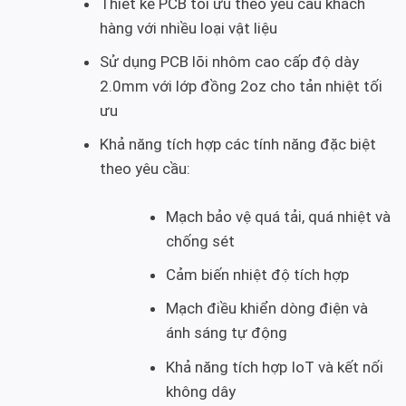
Thiết kế PCB tối ưu theo yêu cầu khách
hàng với nhiều loại vật liệu
Sử dụng PCB lõi nhôm cao cấp độ dày
2.0mm với lớp đồng 2oz cho tản nhiệt tối
ưu
Khả năng tích hợp các tính năng đặc biệt
theo yêu cầu:
Mạch bảo vệ quá tải, quá nhiệt và
chống sét
Cảm biến nhiệt độ tích hợp
Mạch điều khiển dòng điện và
ánh sáng tự động
Khả năng tích hợp IoT và kết nối
không dây