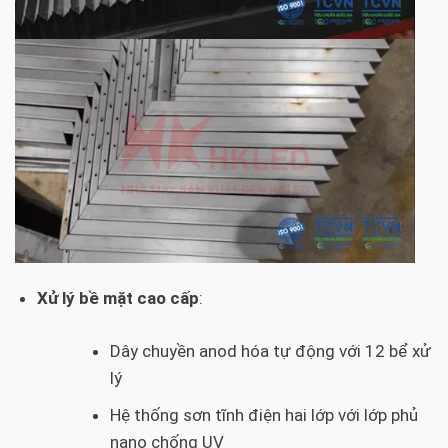
Xử lý bề mặt cao cấp
:
Dây chuyền anod hóa tự động với 12 bể xử
lý
Hệ thống sơn tĩnh điện hai lớp với lớp phủ
nano chống UV