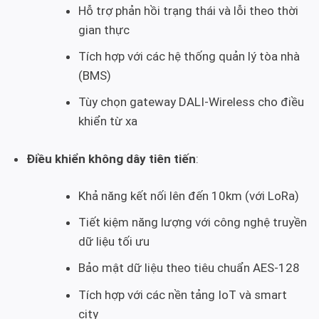
Hỗ trợ phản hồi trạng thái và lỗi theo thời
gian thực
Tích hợp với các hệ thống quản lý tòa nhà
(BMS)
Tùy chọn gateway DALI-Wireless cho điều
khiển từ xa
Điều khiển không dây tiên tiến
:
Khả năng kết nối lên đến 10km (với LoRa)
Tiết kiệm năng lượng với công nghệ truyền
dữ liệu tối ưu
Bảo mật dữ liệu theo tiêu chuẩn AES-128
Tích hợp với các nền tảng IoT và smart
city