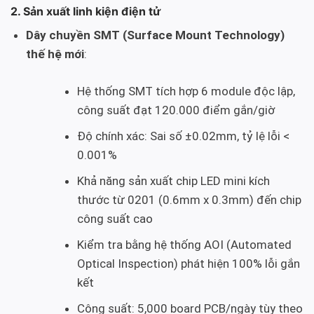
2. Sản xuất linh kiện điện tử
Dây chuyền SMT (Surface Mount Technology)
thế hệ mới
:
Hệ thống SMT tích hợp 6 module độc lập,
công suất đạt 120.000 điểm gắn/giờ
Độ chính xác: Sai số ±0.02mm, tỷ lệ lỗi <
0.001%
Khả năng sản xuất chip LED mini kích
thước từ 0201 (0.6mm x 0.3mm) đến chip
công suất cao
Kiểm tra bằng hệ thống AOI (Automated
Optical Inspection) phát hiện 100% lỗi gắn
kết
Công suất: 5,000 board PCB/ngày tùy theo