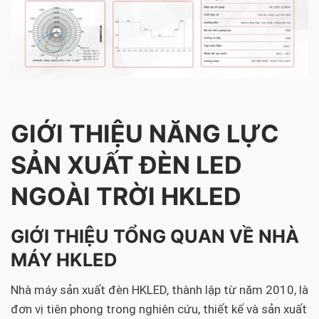
GIỚI THIỆU NĂNG LỰC
SẢN XUẤT ĐÈN LED
NGOÀI TRỜI HKLED
GIỚI THIỆU TỔNG QUAN VỀ NHÀ
MÁY HKLED
Nhà máy sản xuất đèn HKLED, thành lập từ năm 2010, là
đơn vị tiên phong trong nghiên cứu, thiết kế và sản xuất