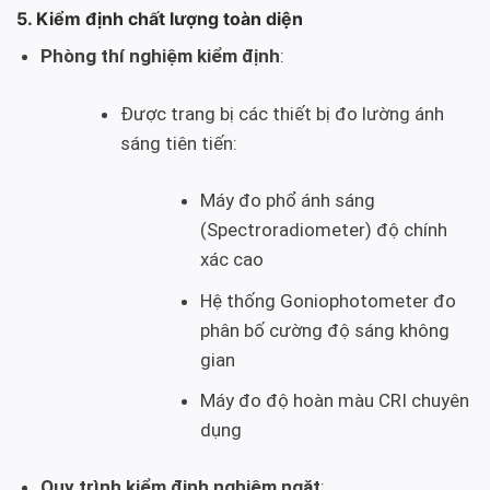
5. Kiểm định chất lượng toàn diện
Phòng thí nghiệm kiểm định
:
Được trang bị các thiết bị đo lường ánh
sáng tiên tiến:
Máy đo phổ ánh sáng
(Spectroradiometer) độ chính
xác cao
Hệ thống Goniophotometer đo
phân bố cường độ sáng không
gian
Máy đo độ hoàn màu CRI chuyên
dụng
Quy trình kiểm định nghiêm ngặt
: