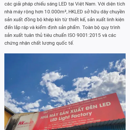
các giải pháp chiếu sáng LED tại Việt Nam. Với diện tích
nhà máy rộng hơn 10.000m², HKLED sở hữu dây chuyền
sản xuất đồng bộ khép kín từ thiết kế, sản xuất linh kiện
đến lắp ráp và kiểm định sản phẩm. Toàn bộ quy trình
sản xuất tuân thủ tiêu chuẩn ISO 9001:2015 và các
chứng nhận chất lượng quốc tế.