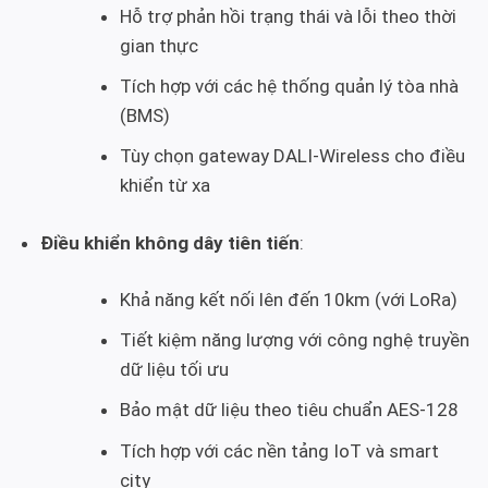
Hỗ trợ phản hồi trạng thái và lỗi theo thời
gian thực
Tích hợp với các hệ thống quản lý tòa nhà
(BMS)
Tùy chọn gateway DALI-Wireless cho điều
khiển từ xa
Điều khiển không dây tiên tiến
:
Khả năng kết nối lên đến 10km (với LoRa)
Tiết kiệm năng lượng với công nghệ truyền
dữ liệu tối ưu
Bảo mật dữ liệu theo tiêu chuẩn AES-128
Tích hợp với các nền tảng IoT và smart
city