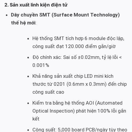
2. Sản xuất linh kiện điện tử
Dây chuyền SMT (Surface Mount Technology)
thế hệ mới
:
Hệ thống SMT tích hợp 6 module độc lập,
công suất đạt 120.000 điểm gắn/giờ
Độ chính xác: Sai số ±0.02mm, tỷ lệ lỗi <
0.001%
Khả năng sản xuất chip LED mini kích
thước từ 0201 (0.6mm x 0.3mm) đến chip
công suất cao
Kiểm tra bằng hệ thống AOI (Automated
Optical Inspection) phát hiện 100% lỗi gắn
kết
Công suất: 5,000 board PCB/ngày tùy theo