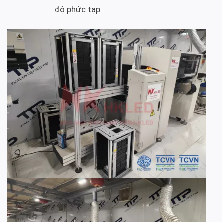
độ phức tạp