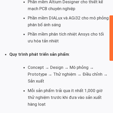
Phần mềm Altium Designer cho thiết kế
mạch PCB chuyên nghiệp
Phần mềm DIALux và AGi32 cho mô phỏng
phân bố ánh sáng
Phần mềm phân tích nhiệt Ansys cho tối
ưu hóa tản nhiệt
Quy trình phát triển sản phẩm
:
Concept → Design → Mô phỏng →
Prototype → Thử nghiệm → Điều chỉnh →
Sản xuất
Mỗi sản phẩm trải qua ít nhất 1,000 giờ
thử nghiệm trước khi đưa vào sản xuất
hàng loạt