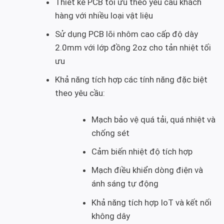
Thiết kế PCB tối ưu theo yêu cầu khách
hàng với nhiều loại vật liệu
Sử dụng PCB lõi nhôm cao cấp độ dày
2.0mm với lớp đồng 2oz cho tản nhiệt tối
ưu
Khả năng tích hợp các tính năng đặc biệt
theo yêu cầu:
Mạch bảo vệ quá tải, quá nhiệt và
chống sét
Cảm biến nhiệt độ tích hợp
Mạch điều khiển dòng điện và
ánh sáng tự động
Khả năng tích hợp IoT và kết nối
không dây