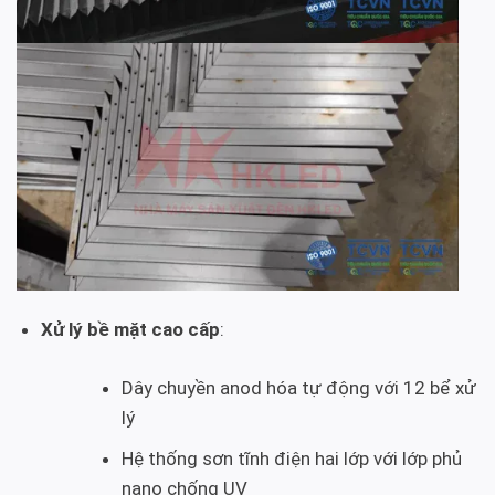
Xử lý bề mặt cao cấp
:
Dây chuyền anod hóa tự động với 12 bể xử
lý
Hệ thống sơn tĩnh điện hai lớp với lớp phủ
nano chống UV