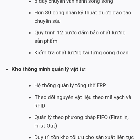
8 dây chuyền vận hành song song
Hơn 30 công nhân kỹ thuật được đào tạo
chuyên sâu
Quy trình 12 bước đảm bảo chất lượng
sản phẩm
Kiểm tra chất lượng tại từng công đoạn
Kho thông minh quản lý vật tư
:
Hệ thống quản lý tổng thể ERP
Theo dõi nguyên vật liệu theo mã vạch và
RFID
Quản lý theo phương pháp FIFO (First In,
First Out)
Duy trì tồn kho tối ưu cho sản xuất liên tục