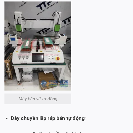
Máy bắn vít tự động
Dây chuyền lắp ráp bán tự động
: