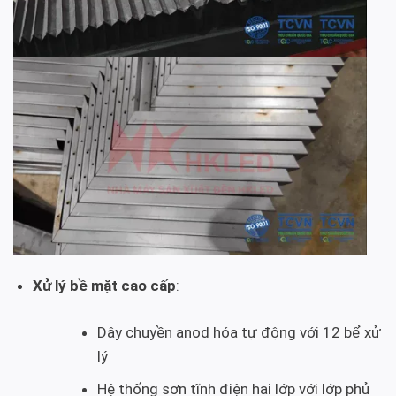
Xử lý bề mặt cao cấp
:
Dây chuyền anod hóa tự động với 12 bể xử
lý
Hệ thống sơn tĩnh điện hai lớp với lớp phủ