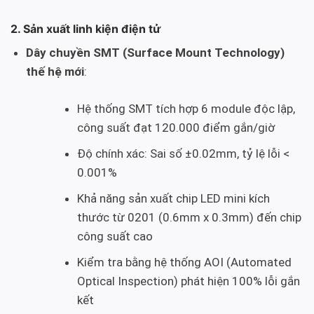
2. Sản xuất linh kiện điện tử
Dây chuyền SMT (Surface Mount Technology)
thế hệ mới
:
Hệ thống SMT tích hợp 6 module độc lập,
công suất đạt 120.000 điểm gắn/giờ
Độ chính xác: Sai số ±0.02mm, tỷ lệ lỗi <
0.001%
Khả năng sản xuất chip LED mini kích
thước từ 0201 (0.6mm x 0.3mm) đến chip
công suất cao
Kiểm tra bằng hệ thống AOI (Automated
Optical Inspection) phát hiện 100% lỗi gắn
kết