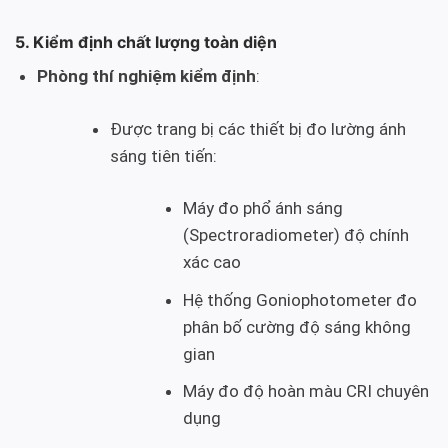
5. Kiểm định chất lượng toàn diện
Phòng thí nghiệm kiểm định
:
Được trang bị các thiết bị đo lường ánh
sáng tiên tiến:
Máy đo phổ ánh sáng
(Spectroradiometer) độ chính
xác cao
Hệ thống Goniophotometer đo
phân bố cường độ sáng không
gian
Máy đo độ hoàn màu CRI chuyên
dụng