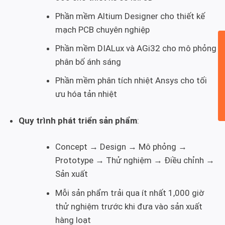
Phần mềm Altium Designer cho thiết kế
mạch PCB chuyên nghiệp
Phần mềm DIALux và AGi32 cho mô phỏng
phân bố ánh sáng
Phần mềm phân tích nhiệt Ansys cho tối
ưu hóa tản nhiệt
Quy trình phát triển sản phẩm
:
Concept → Design → Mô phỏng →
Prototype → Thử nghiệm → Điều chỉnh →
Sản xuất
Mỗi sản phẩm trải qua ít nhất 1,000 giờ
thử nghiệm trước khi đưa vào sản xuất
hàng loạt