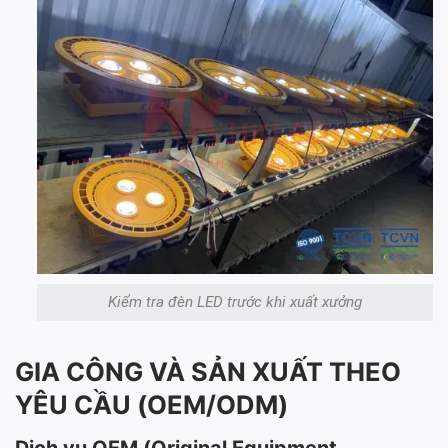
Kiểm tra đèn LED trước khi xuất xưởng
GIA CÔNG VÀ SẢN XUẤT THEO
YÊU CẦU (OEM/ODM)