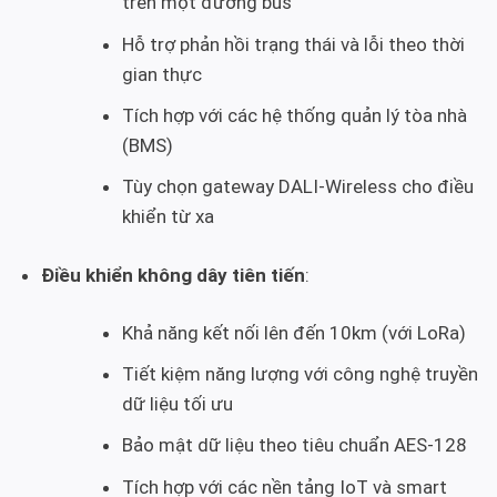
trên một đường bus
Hỗ trợ phản hồi trạng thái và lỗi theo thời
gian thực
Tích hợp với các hệ thống quản lý tòa nhà
(BMS)
Tùy chọn gateway DALI-Wireless cho điều
khiển từ xa
Điều khiển không dây tiên tiến
:
Khả năng kết nối lên đến 10km (với LoRa)
Tiết kiệm năng lượng với công nghệ truyền
dữ liệu tối ưu
Bảo mật dữ liệu theo tiêu chuẩn AES-128
Tích hợp với các nền tảng IoT và smart