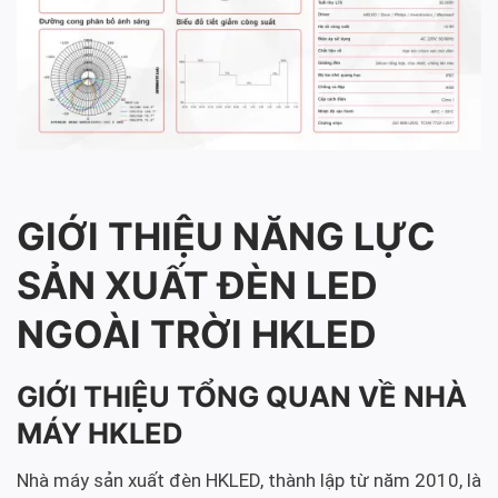
GIỚI THIỆU NĂNG LỰC
SẢN XUẤT ĐÈN LED
NGOÀI TRỜI HKLED
GIỚI THIỆU TỔNG QUAN VỀ NHÀ
MÁY HKLED
Nhà máy sản xuất đèn HKLED, thành lập từ năm 2010, là