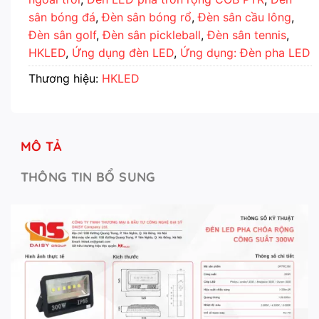
sân bóng đá
,
Đèn sân bóng rổ
,
Đèn sân cầu lông
,
Đèn sân golf
,
Đèn sân pickleball
,
Đèn sân tennis
,
HKLED
,
Ứng dụng đèn LED
,
Ứng dụng: Đèn pha LED
Thương hiệu:
HKLED
MÔ TẢ
THÔNG TIN BỔ SUNG