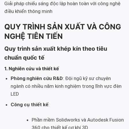
Giải pháp chiếu sáng độc lập hoàn toàn với công nghệ
điều khiển thông minh
QUY TRÌNH SẢN XUẤT VÀ CÔNG
NGHỆ TIÊN TIẾN
Quy trình sản xuất khép kín theo tiêu
chuẩn quốc tế
1. Nghiên cứu và thiết kế
Phòng nghiên cứu R&D
: Đội ngũ kỹ sư chuyên
ngành có nhiều năm kinh nghiệm trong lĩnh vực đèn
LED
Công cụ thiết kế
:
Phần mềm Solidworks và Autodesk Fusion
360 cho thiết kế cơ khí 3D