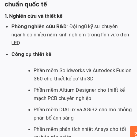
chuẩn quốc tế
1. Nghiên cứu và thiết kế
Phòng nghiên cứu R&D
: Đội ngũ kỹ sư chuyên
ngành có nhiều năm kinh nghiệm trong lĩnh vực đèn
LED
Công cụ thiết kế
:
Phần mềm Solidworks và Autodesk Fusion
360 cho thiết kế cơ khí 3D
Phần mềm Altium Designer cho thiết kế
mạch PCB chuyên nghiệp
Phần mềm DIALux và AGi32 cho mô phỏng
phân bố ánh sáng
Phần mềm phân tích nhiệt Ansys cho tối