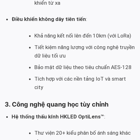
khiển từ xa
Điều khiển không dây tiên tiến
:
Khả năng kết nối lên đến 10km (với LoRa)
Tiết kiệm năng lượng với công nghệ truyền
dữ liệu tối ưu
Bảo mật dữ liệu theo tiêu chuẩn AES-128
Tích hợp với các nền tảng IoT và smart
city
3. Công nghệ quang học tùy chỉnh
Hệ thống thấu kính HKLED OptiLens™
:
Thư viện 20+ kiểu phân bố ánh sáng khác