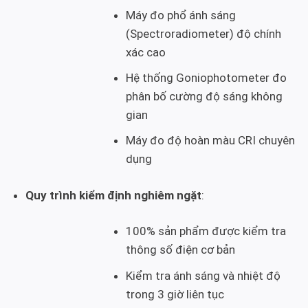
Máy đo phổ ánh sáng
(Spectroradiometer) độ chính
xác cao
Hệ thống Goniophotometer đo
phân bố cường độ sáng không
gian
Máy đo độ hoàn màu CRI chuyên
dụng
Quy trình kiểm định nghiêm ngặt
:
100% sản phẩm được kiểm tra
thông số điện cơ bản
Kiểm tra ánh sáng và nhiệt độ
trong 3 giờ liên tục