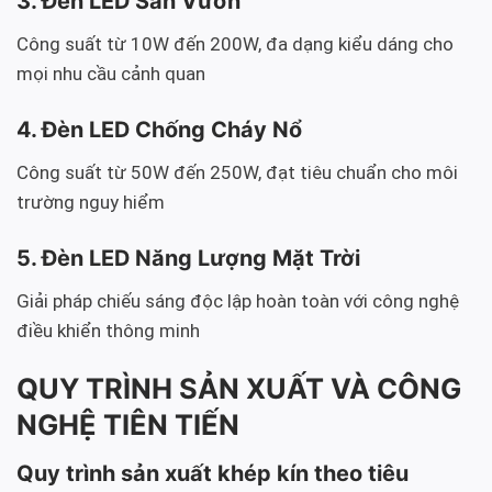
3. Đèn LED Sân Vườn
Công suất từ 10W đến 200W, đa dạng kiểu dáng cho
mọi nhu cầu cảnh quan
4. Đèn LED Chống Cháy Nổ
Công suất từ 50W đến 250W, đạt tiêu chuẩn cho môi
trường nguy hiểm
5. Đèn LED Năng Lượng Mặt Trời
Giải pháp chiếu sáng độc lập hoàn toàn với công nghệ
điều khiển thông minh
QUY TRÌNH SẢN XUẤT VÀ CÔNG
NGHỆ TIÊN TIẾN
Quy trình sản xuất khép kín theo tiêu