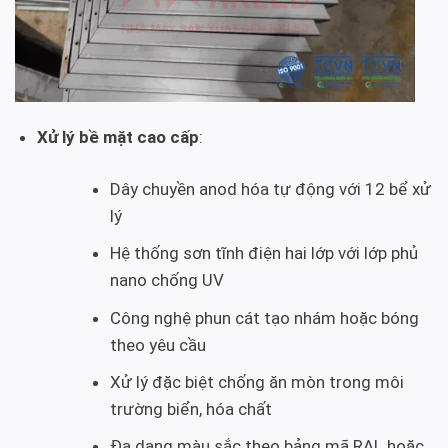
Xử lý bề mặt cao cấp
:
Dây chuyền anod hóa tự động với 12 bể xử
lý
Hệ thống sơn tĩnh điện hai lớp với lớp phủ
nano chống UV
Công nghệ phun cát tạo nhám hoặc bóng
theo yêu cầu
Xử lý đặc biệt chống ăn mòn trong môi
trường biển, hóa chất
Đa dạng màu sắc theo bảng mã RAL hoặc