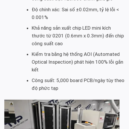
Độ chính xác: Sai số ±0.02mm, tỷ lệ lỗi <
0.001%
Khả năng sản xuất chip LED mini kích
thước từ 0201 (0.6mm x 0.3mm) đến chip
công suất cao
Kiểm tra bằng hệ thống AOI (Automated
Optical Inspection) phát hiện 100% lỗi gắn
kết
Công suất: 5,000 board PCB/ngày tùy theo
độ phức tạp