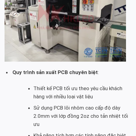
Quy trình sản xuất PCB chuyên biệt
:
Thiết kế PCB tối ưu theo yêu cầu khách
hàng với nhiều loại vật liệu
Sử dụng PCB lõi nhôm cao cấp độ dày
2.0mm với lớp đồng 2oz cho tản nhiệt tối
ưu
Khả năng tích hợp các tính năng đặc biệt