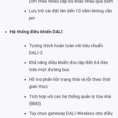
Dim theo nhiều cấp độ khác nhau qua đêm
Lưu trữ cài đặt lên đến 10 năm không cần
pin
Hệ thống điều khiển DALI
:
Tương thích hoàn toàn với tiêu chuẩn
DALI-2
Khả năng điều khiển độc lập đến 64 đèn
trên một đường bus
Hỗ trợ phản hồi trạng thái và lỗi theo thời
gian thực
Tích hợp với các hệ thống quản lý tòa nhà
(BMS)
Tùy chọn gateway DALI-Wireless cho điều