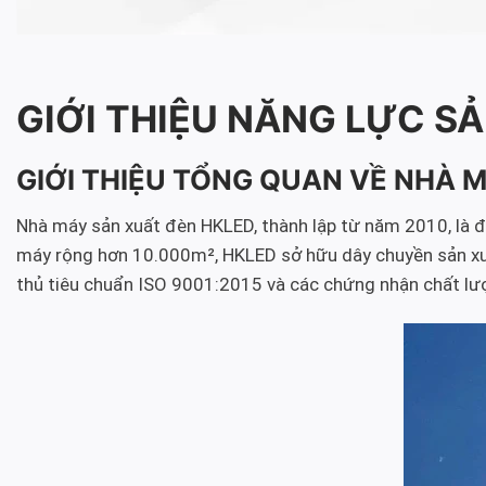
GIỚI THIỆU NĂNG LỰC SẢ
GIỚI THIỆU TỔNG QUAN VỀ NHÀ 
Nhà máy sản xuất đèn HKLED, thành lập từ năm 2010, là đơn
máy rộng hơn 10.000m², HKLED sở hữu dây chuyền sản xuất 
thủ tiêu chuẩn ISO 9001:2015 và các chứng nhận chất lư