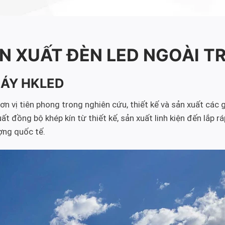
N XUẤT ĐÈN LED NGOÀI T
MÁY HKLED
 vị tiên phong trong nghiên cứu, thiết kế và sản xuất các g
đồng bộ khép kín từ thiết kế, sản xuất linh kiện đến lắp rá
ợng quốc tế.