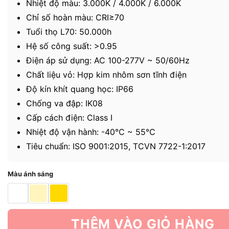
Nhiệt độ màu: 3.000K / 4.000K / 6.000K
Chỉ số hoàn màu: CRI≥70
Tuổi thọ L70: 50.000h
Hệ số công suất: >0.95
Điện áp sử dụng: AC 100-277V ~ 50/60Hz
Chất liệu vỏ: Hợp kim nhôm sơn tĩnh điện
Độ kín khít quang học: IP66
Chống va đập: IK08
Cấp cách điện: Class I
Nhiệt độ vận hành: -40℃ ~ 55℃
Tiêu chuẩn: ISO 9001:2015, TCVN 7722-1:2017
Màu ánh sáng
THÊM VÀO GIỎ HÀNG