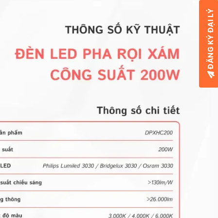
ĐĂNG KÝ ĐẠI LÝ