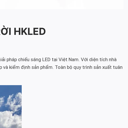
RỜI HKLED
iải pháp chiếu sáng LED tại Việt Nam. Với diện tích nhà
p và kiểm định sản phẩm. Toàn bộ quy trình sản xuất tuân