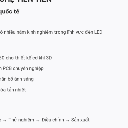
quốc tế
có nhiều năm kinh nghiệm trong lĩnh vực đèn LED
 cho thiết kế cơ khí 3D
h PCB chuyên nghiệp
ân bố ánh sáng
óa tản nhiệt
 → Thử nghiệm → Điều chỉnh → Sản xuất