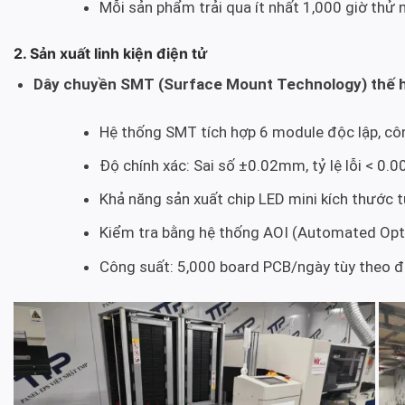
Mỗi sản phẩm trải qua ít nhất 1,000 giờ thử
2. Sản xuất linh kiện điện tử
Dây chuyền SMT (Surface Mount Technology) thế 
Hệ thống SMT tích hợp 6 module độc lập, c
Độ chính xác: Sai số ±0.02mm, tỷ lệ lỗi < 0.
Khả năng sản xuất chip LED mini kích thước
Kiểm tra bằng hệ thống AOI (Automated Optic
Công suất: 5,000 board PCB/ngày tùy theo đ