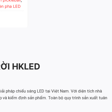
èn pha LED
RỜI HKLED
iải pháp chiếu sáng LED tại Việt Nam. Với diện tích nhà
p và kiểm định sản phẩm. Toàn bộ quy trình sản xuất tuân