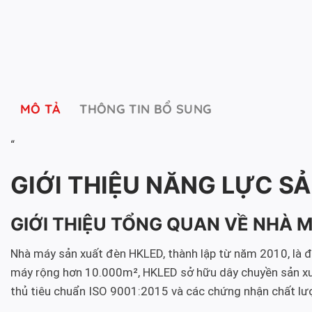
MÔ TẢ
THÔNG TIN BỔ SUNG
“
GIỚI THIỆU NĂNG LỰC SẢ
GIỚI THIỆU TỔNG QUAN VỀ NHÀ 
Nhà máy sản xuất đèn HKLED, thành lập từ năm 2010, là đơn
máy rộng hơn 10.000m², HKLED sở hữu dây chuyền sản xuất 
thủ tiêu chuẩn ISO 9001:2015 và các chứng nhận chất lư