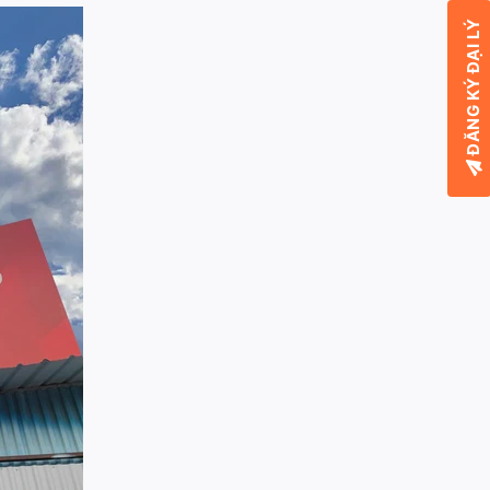
ĐĂNG KÝ ĐẠI LÝ