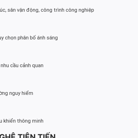
c, sân vận động, công trình công nghiệp
tùy chọn phân bố ánh sáng
 nhu cầu cảnh quan
ường nguy hiểm
ều khiển thông minh
GHỆ TIÊN TIẾN