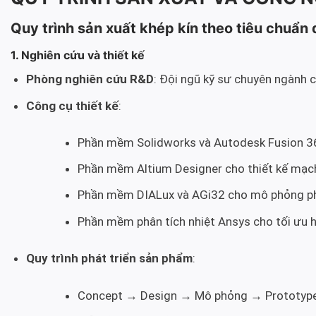
Quy trình sản xuất khép kín theo tiêu chuẩn 
1. Nghiên cứu và thiết kế
Phòng nghiên cứu R&D
: Đội ngũ kỹ sư chuyên ngành 
Công cụ thiết kế
:
Phần mềm Solidworks và Autodesk Fusion 360
Phần mềm Altium Designer cho thiết kế mạc
Phần mềm DIALux và AGi32 cho mô phỏng ph
Phần mềm phân tích nhiệt Ansys cho tối ưu h
Quy trình phát triển sản phẩm
:
Concept → Design → Mô phỏng → Prototype