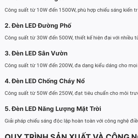
Công suất từ 10W đến 1500W, phù hợp chiếu sáng kiến trú
2. Đèn LED Đường Phố
Công suất từ 30W đến 500W, thiết kế hiện đại với nhiều 
3. Đèn LED Sân Vườn
Công suất từ 10W đến 200W, đa dạng kiểu dáng cho mọi
4. Đèn LED Chống Cháy Nổ
Công suất từ 50W đến 250W, đạt tiêu chuẩn cho môi tr
5. Đèn LED Năng Lượng Mặt Trời
Giải pháp chiếu sáng độc lập hoàn toàn với công nghệ đi
QUY TRÌNH SẢN XUẤT VÀ CÔNG N