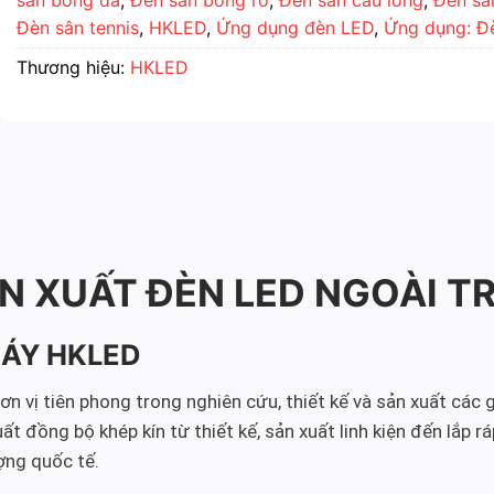
Đèn sân tennis
,
HKLED
,
Ứng dụng đèn LED
,
Ứng dụng: Đ
Thương hiệu:
HKLED
N XUẤT ĐÈN LED NGOÀI T
MÁY HKLED
 vị tiên phong trong nghiên cứu, thiết kế và sản xuất các g
đồng bộ khép kín từ thiết kế, sản xuất linh kiện đến lắp rá
ợng quốc tế.