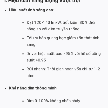
1. Hiệu suất năng lượng vượt trội
Hiệu suất ánh sáng cao
:
Đạt 120-140 lm/W, tiết kiệm 80% điện
năng so với đèn truyền thống
Tối ưu hóa quang học giảm tổn thất ánh
sáng
Driver hiệu suất cao >95% với hệ số công
suất >0.95
ROI nhanh: Thời gian hoàn vốn chỉ từ 1-2
năm
Khả năng dim thông minh
:
Dim 0-100% không nhấp nháy