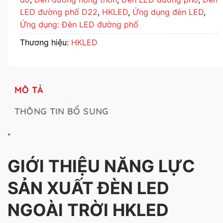
LED đường phố D22
,
HKLED
,
Ứng dụng đèn LED
,
Ứng dụng: Đèn LED đường phố
Thương hiệu:
HKLED
MÔ TẢ
THÔNG TIN BỔ SUNG
“
GIỚI THIỆU NĂNG LỰC
SẢN XUẤT ĐÈN LED
NGOÀI TRỜI HKLED