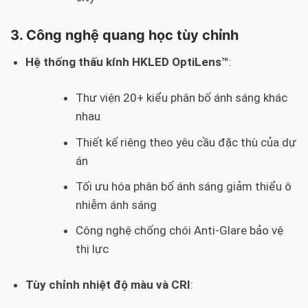
3. Công nghệ quang học tùy chỉnh
Hệ thống thấu kính HKLED OptiLens™
:
Thư viện 20+ kiểu phân bố ánh sáng khác
nhau
Thiết kế riêng theo yêu cầu đặc thù của dự
án
Tối ưu hóa phân bố ánh sáng giảm thiểu ô
nhiễm ánh sáng
Công nghệ chống chói Anti-Glare bảo vệ
thị lực
Tùy chỉnh nhiệt độ màu và CRI
: