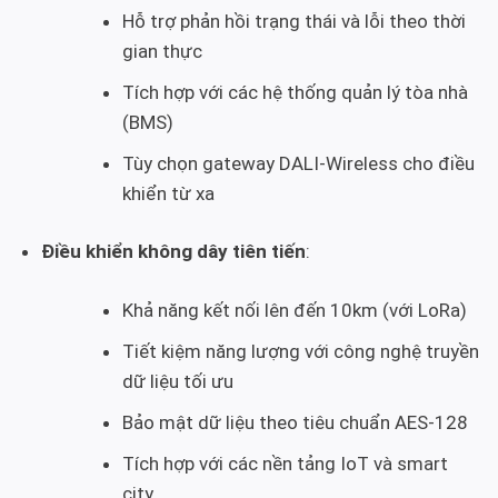
Hỗ trợ phản hồi trạng thái và lỗi theo thời
gian thực
Tích hợp với các hệ thống quản lý tòa nhà
(BMS)
Tùy chọn gateway DALI-Wireless cho điều
khiển từ xa
Điều khiển không dây tiên tiến
:
Khả năng kết nối lên đến 10km (với LoRa)
Tiết kiệm năng lượng với công nghệ truyền
dữ liệu tối ưu
Bảo mật dữ liệu theo tiêu chuẩn AES-128
Tích hợp với các nền tảng IoT và smart
city