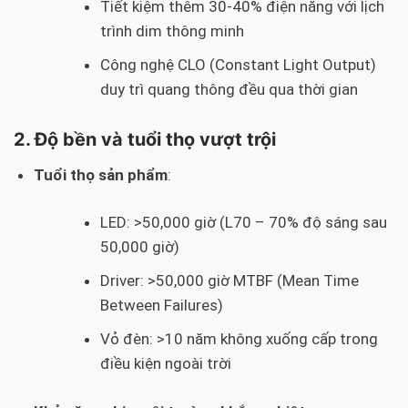
Tiết kiệm thêm 30-40% điện năng với lịch
trình dim thông minh
Công nghệ CLO (Constant Light Output)
duy trì quang thông đều qua thời gian
2. Độ bền và tuổi thọ vượt trội
Tuổi thọ sản phẩm
:
LED: >50,000 giờ (L70 – 70% độ sáng sau
50,000 giờ)
Driver: >50,000 giờ MTBF (Mean Time
Between Failures)
Vỏ đèn: >10 năm không xuống cấp trong
điều kiện ngoài trời