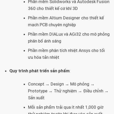
Phần mềm Solidworks và Autodesk Fusion
360 cho thiết kế cơ khí 3D
Phần mềm Altium Designer cho thiết kế
mạch PCB chuyên nghiệp
Phần mềm DIALux và AGi32 cho mô phỏng
phân bố ánh sáng
Phần mềm phân tích nhiệt Ansys cho tối
ưu hóa tản nhiệt
Quy trình phát triển sản phẩm
:
Concept → Design → Mô phỏng →
Prototype → Thử nghiệm → Điều chỉnh →
Sản xuất
Mỗi sản phẩm trải qua ít nhất 1,000 giờ