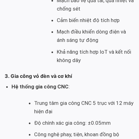
Mạch bảo vệ quá tải, quá nhiệt và
chống sét
Cảm biến nhiệt độ tích hợp
Mạch điều khiển dòng điện và
ánh sáng tự động
Khả năng tích hợp IoT và kết nối
không dây
3. Gia công vỏ đèn và cơ khí
Hệ thống gia công CNC
:
Trung tâm gia công CNC 5 trục với 12 máy
hiện đại
Độ chính xác gia công: ±0.05mm
Công nghệ phay, tiện, khoan đồng bộ