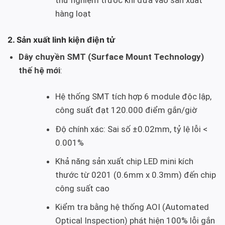
thử nghiệm trước khi đưa vào sản xuất
hàng loạt
2. Sản xuất linh kiện điện tử
Dây chuyền SMT (Surface Mount Technology)
thế hệ mới
:
Hệ thống SMT tích hợp 6 module độc lập,
công suất đạt 120.000 điểm gắn/giờ
Độ chính xác: Sai số ±0.02mm, tỷ lệ lỗi <
0.001%
Khả năng sản xuất chip LED mini kích
thước từ 0201 (0.6mm x 0.3mm) đến chip
công suất cao
Kiểm tra bằng hệ thống AOI (Automated
Optical Inspection) phát hiện 100% lỗi gắn