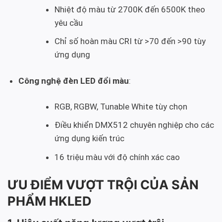
Nhiệt độ màu từ 2700K đến 6500K theo
yêu cầu
Chỉ số hoàn màu CRI từ >70 đến >90 tùy
ứng dụng
Công nghệ đèn LED đổi màu
:
RGB, RGBW, Tunable White tùy chọn
Điều khiển DMX512 chuyên nghiệp cho các
ứng dụng kiến trúc
16 triệu màu với độ chính xác cao
ƯU ĐIỂM VƯỢT TRỘI CỦA SẢN
PHẨM HKLED