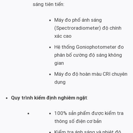
sáng tiên tiến:
Máy đo phổ ánh sáng
(Spectroradiometer) độ chính
xác cao
Hệ thống Goniophotometer đo
phân bố cường độ sáng không
gian
Máy đo độ hoàn màu CRI chuyên
dụng
Quy trình kiểm định nghiêm ngặt
:
100% sản phẩm được kiểm tra
thông số điện cơ bản
Kiểm tra ánh sáng và nhiệt độ