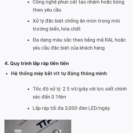
Công nghệ phun cát tạo nhám hoặc bóng
theo yêu cầu
Xử lý đặc biệt chống ăn mòn trong môi
trường biển, hóa chất
Đa dạng màu sắc theo bảng mã RAL hoặc
yêu cầu đặc biệt của khách hàng
4. Quy trình lắp ráp tiên tiến
Hệ thống máy bắt vít tự động thông minh
:
Tốc độ xử lý: 2.5 vít/giây với lực siết chính
xác đến 0.1Nm
Lắp ráp tối đa 3,000 đèn LED/ngày