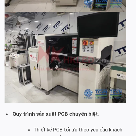
Quy trình sản xuất PCB chuyên biệt
:
Thiết kế PCB tối ưu theo yêu cầu khách