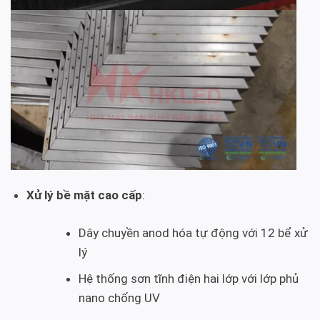
Xử lý bề mặt cao cấp
:
Dây chuyền anod hóa tự động với 12 bể xử
lý
Hệ thống sơn tĩnh điện hai lớp với lớp phủ
nano chống UV