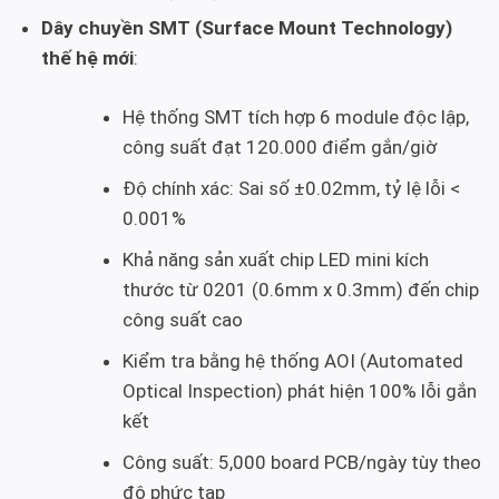
Dây chuyền SMT (Surface Mount Technology)
thế hệ mới
:
Hệ thống SMT tích hợp 6 module độc lập,
công suất đạt 120.000 điểm gắn/giờ
Độ chính xác: Sai số ±0.02mm, tỷ lệ lỗi <
0.001%
Khả năng sản xuất chip LED mini kích
thước từ 0201 (0.6mm x 0.3mm) đến chip
công suất cao
Kiểm tra bằng hệ thống AOI (Automated
Optical Inspection) phát hiện 100% lỗi gắn
kết
Công suất: 5,000 board PCB/ngày tùy theo
độ phức tạp