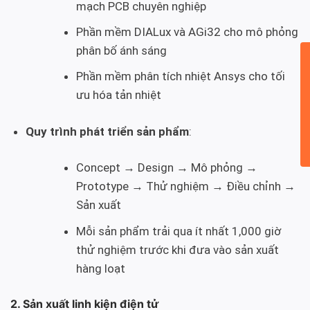
mạch PCB chuyên nghiệp
Phần mềm DIALux và AGi32 cho mô phỏng
phân bố ánh sáng
Phần mềm phân tích nhiệt Ansys cho tối
ưu hóa tản nhiệt
Quy trình phát triển sản phẩm
:
Concept → Design → Mô phỏng →
Prototype → Thử nghiệm → Điều chỉnh →
Sản xuất
Mỗi sản phẩm trải qua ít nhất 1,000 giờ
thử nghiệm trước khi đưa vào sản xuất
hàng loạt
2. Sản xuất linh kiện điện tử