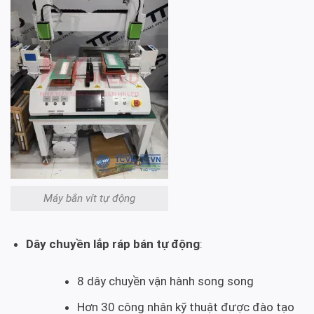
Máy bắn vít tự động
Dây chuyền lắp ráp bán tự động
:
8 dây chuyền vận hành song song
Hơn 30 công nhân kỹ thuật được đào tạo