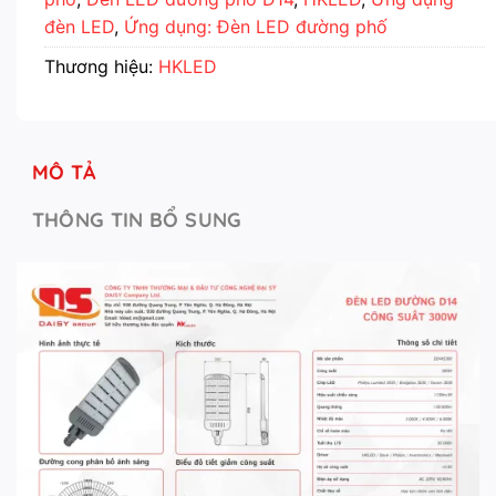
đèn LED
,
Ứng dụng: Đèn LED đường phố
Thương hiệu:
HKLED
MÔ TẢ
THÔNG TIN BỔ SUNG