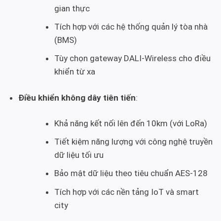
gian thực
Tích hợp với các hệ thống quản lý tòa nhà
(BMS)
Tùy chọn gateway DALI-Wireless cho điều
khiển từ xa
Điều khiển không dây tiên tiến
:
Khả năng kết nối lên đến 10km (với LoRa)
Tiết kiệm năng lượng với công nghệ truyền
dữ liệu tối ưu
Bảo mật dữ liệu theo tiêu chuẩn AES-128
Tích hợp với các nền tảng IoT và smart
city