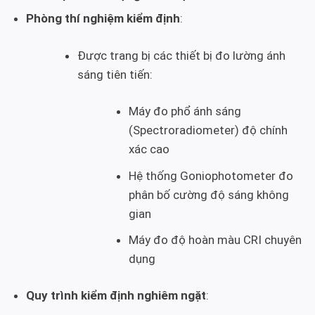
Phòng thí nghiệm kiểm định
:
Được trang bị các thiết bị đo lường ánh
sáng tiên tiến:
Máy đo phổ ánh sáng
(Spectroradiometer) độ chính
xác cao
Hệ thống Goniophotometer đo
phân bố cường độ sáng không
gian
Máy đo độ hoàn màu CRI chuyên
dụng
Quy trình kiểm định nghiêm ngặt
: